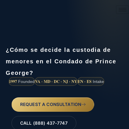
(888) 437-7747
¿Cómo se decide la custodia de
menores en el Condado de Prince
George?
1997
VA · MD · DC · NJ · NY
EN · ES
Founded
Intake
REQUEST A CONSULTATION
CALL (888) 437-7747