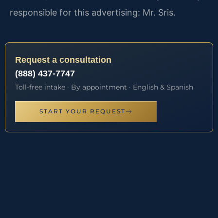
responsible for this advertising: Mr. Sris.
Request a consultation
(888) 437-7747
Toll-free intake · By appointment · English & Spanish
START YOUR REQUEST