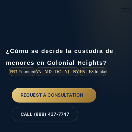
(888) 437-7747
¿Cómo se decide la custodia de
menores en Colonial Heights?
1997
VA · MD · DC · NJ · NY
EN · ES
Founded
Intake
REQUEST A CONSULTATION
CALL (888) 437-7747