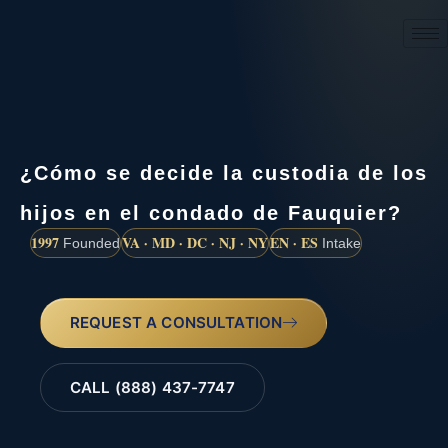
(888) 437-7747
¿Cómo se decide la custodia de los
hijos en el condado de Fauquier?
1997
VA · MD · DC · NJ · NY
EN · ES
Founded
Intake
REQUEST A CONSULTATION
CALL (888) 437-7747