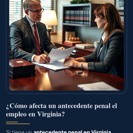
¿Cómo afecta un antecedente penal el
empleo en Virginia?
Si tiene un
antecedente penal en Virginia