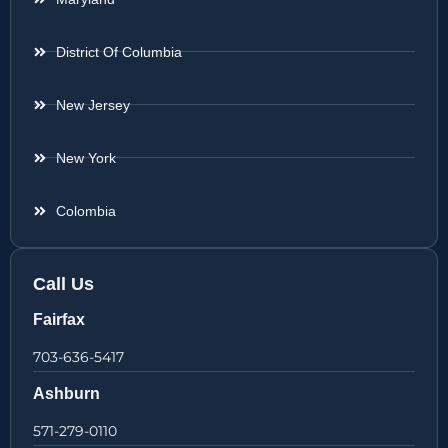
District Of Columbia
New Jersey
New York
Colombia
Call Us
Fairfax
703-636-5417
Ashburn
571-279-0110