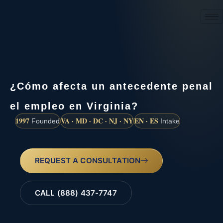
(888) 437-7747
¿Cómo afecta un antecedente penal
el empleo en Virginia?
1997
VA · MD · DC · NJ · NY
EN · ES
Founded
Intake
REQUEST A CONSULTATION
CALL (888) 437-7747