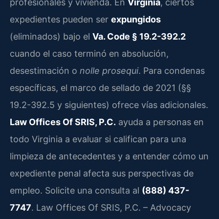
profesionales y vivienda. En
Virginia
, ciertos
expedientes pueden ser
expungidos
(eliminados) bajo el
Va. Code § 19.2-392.2
cuando el caso terminó en absolución,
desestimación o
nolle prosequi
. Para condenas
específicas, el marco de sellado de 2021 (§§
19.2-392.5 y siguientes) ofrece vías adicionales.
Law Offices Of SRIS, P.C.
ayuda a personas en
todo Virginia a evaluar si califican para una
limpieza de antecedentes y a entender cómo un
expediente penal afecta sus perspectivas de
empleo. Solicite una consulta al
(888) 437-
7747
. Law Offices Of SRIS, P.C. – Advocacy