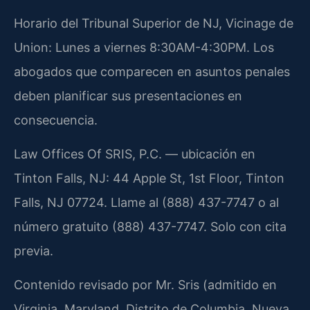
Horario del Tribunal Superior de NJ, Vicinage de
Union: Lunes a viernes 8:30AM-4:30PM. Los
abogados que comparecen en asuntos penales
deben planificar sus presentaciones en
consecuencia.
Law Offices Of SRIS, P.C. — ubicación en
Tinton Falls, NJ: 44 Apple St, 1st Floor, Tinton
Falls, NJ 07724. Llame al (888) 437-7747 o al
número gratuito (888) 437-7747. Solo con cita
previa.
Contenido revisado por Mr. Sris (admitido en
Virginia, Maryland, Distrito de Columbia, Nueva