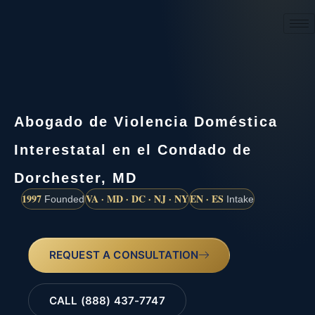
(888) 437-7747
Abogado de Violencia Doméstica
Interestatal en el Condado de
Dorchester, MD
1997
VA · MD · DC · NJ · NY
EN · ES
Founded
Intake
REQUEST A CONSULTATION
CALL (888) 437-7747