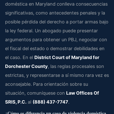
doméstica en Maryland conlleva consecuencias
significativas, como antecedentes penales y la
posible pérdida del derecho a portar armas bajo
la ley federal. Un abogado puede presentar
argumentos para obtener un PBJ, negociar con
el fiscal del estado o demostrar debilidades en
el caso. En el
District Court of Maryland for
Dorchester County
, las reglas procesales son
estrictas, y representarse a sí mismo rara vez es
aconsejable. Para orientación sobre su
situación, comuníquese con
Law Offices Of
SRIS, P.C.
al
(888) 437-7747
.
¿Cómo se diferencia un caso de violencia doméstica