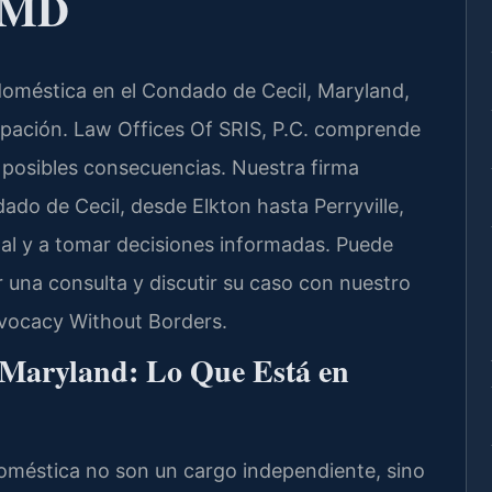
, MD
doméstica en el Condado de Cecil, Maryland,
pación. Law Offices Of SRIS, P.C. comprende
s posibles consecuencias. Nuestra firma
do de Cecil, desde Elkton hasta Perryville,
al y a tomar decisiones informadas. Puede
r una consulta y discutir su caso con nuestro
dvocacy Without Borders.
 Maryland: Lo Que Está en
 doméstica no son un cargo independiente, sino