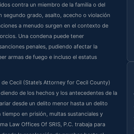
tidos contra un miembro de la familia o del
en segundo grado, asalto, acecho o violación
aciones a menudo surgen en el contexto de
ivorcios. Una condena puede tener
sanciones penales, pudiendo afectar la
eer armas de fuego e incluso el estatus
 de Cecil (State’s Attorney for Cecil County)
diendo de los hechos y los antecedentes de la
riar desde un delito menor hasta un delito
 tiempo en prisión, multas sustanciales y
irma Law Offices Of SRIS, P.C. trabaja para