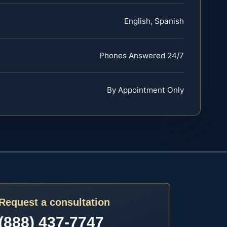
English, Spanish
Phones Answered 24/7
By Appointment Only
Request a consultation
(888) 437-7747