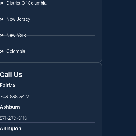
District Of Columbia
New Jersey
New York
Colombia
Call Us
Fairfax
703-636-5417
Ashburn
571-279-0110
Arlington