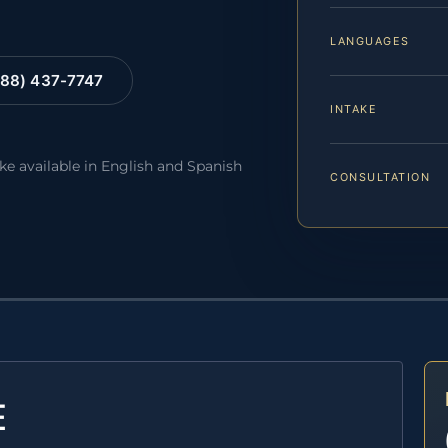
LANGUAGES
88) 437-7747
INTAKE
ake available in English and Spanish
CONSULTATION
E