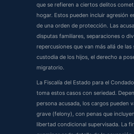
que se refieren a ciertos delitos come
hogar. Estos pueden incluir agresión 
de una orden de protección. Las acus
disputas familiares, separaciones o d
repercusiones que van más allá de las 
custodia de los hijos, el derecho a pos
migratorio.
La Fiscalía del Estado para el Condado
toma estos casos con seriedad. Depen
persona acusada, los cargos pueden va
grave (felony), con penas que incluyen
libertad condicional supervisada. La f