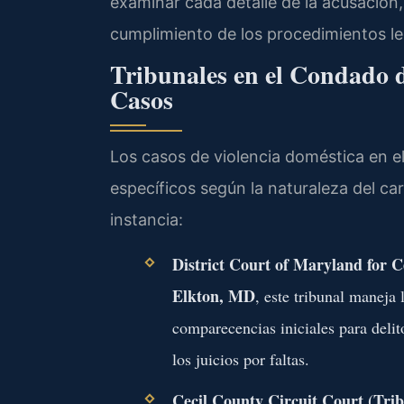
examinar cada detalle de la acusación,
cumplimiento de los procedimientos le
Tribunales en el Condado d
Casos
Los casos de violencia doméstica en e
específicos según la naturaleza del c
instancia:
District Court of Maryland for Ce
Elkton, MD
, este tribunal maneja 
comparecencias iniciales para delit
los juicios por faltas.
Cecil County Circuit Court (Trib