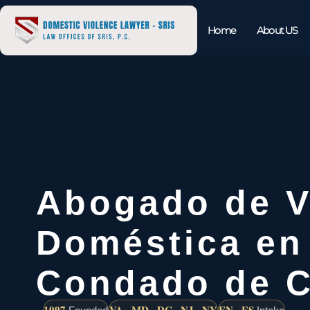
Home
About US
Abogado de V
Doméstica en
Condado de C