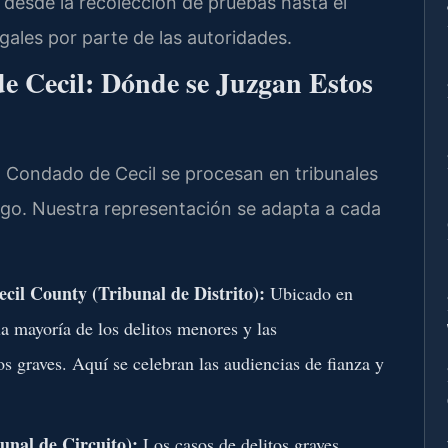
 desde la recolección de pruebas hasta el
gales por parte de las autoridades.
e Cecil: Dónde se Juzgan Estos
l Condado de Cecil se procesan en tribunales
argo. Nuestra representación se adapta a cada
cil County (Tribunal de Distrito):
Ubicado en
la mayoría de los delitos menores y las
os graves. Aquí se celebran las audiencias de fianza y
unal de Circuito):
Los casos de delitos graves