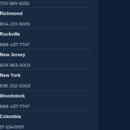
703-589-9250
Richmond
804-201-9009
Rockville
888-437-7747
New Jersey
609-983-0003
New York
838-292-0003
Woodstock
888-437-7747
Colombia
57 63419197