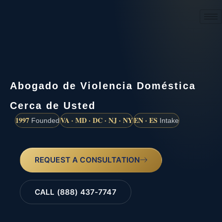
(888) 437-7747
Abogado de Violencia Doméstica
Cerca de Usted
1997
VA · MD · DC · NJ · NY
EN · ES
Founded
Intake
REQUEST A CONSULTATION
CALL (888) 437-7747