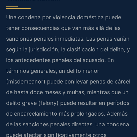
Una condena por violencia doméstica puede
tener consecuencias que van más allá de las
sanciones penales inmediatas. Las penas varían
según la jurisdicción, la clasificación del delito, y
los antecedentes penales del acusado. En
términos generales, un delito menor
(misdemeanor) puede conllevar penas de cárcel
de hasta doce meses y multas, mientras que un
delito grave (felony) puede resultar en períodos
de encarcelamiento más prolongados. Además
de las sanciones penales directas, una condena
puede afectar significativamente otros