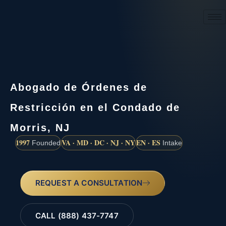
(888) 437-7747
Abogado de Órdenes de
Restricción en el Condado de
Morris, NJ
1997
VA · MD · DC · NJ · NY
EN · ES
Founded
Intake
REQUEST A CONSULTATION
CALL (888) 437-7747