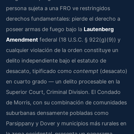
persona sujeta a una FRO ve restringidos
derechos fundamentales: pierde el derecho a
poseer armas de fuego bajo la
Lautenberg
Amendment
federal (18 U.S.C. § 922(g)(9)) y
cualquier violación de la orden constituye un
delito independiente bajo el estatuto de
desacato, tipificado como
contempt
(desacato)
en cuarto grado — un delito procesable en la
Superior Court, Criminal Division. El Condado
de Morris, con su combinación de comunidades
suburbanas densamente pobladas como
Parsippany y Dover y municipios más rurales en
la zona occidental, presenta un panorama