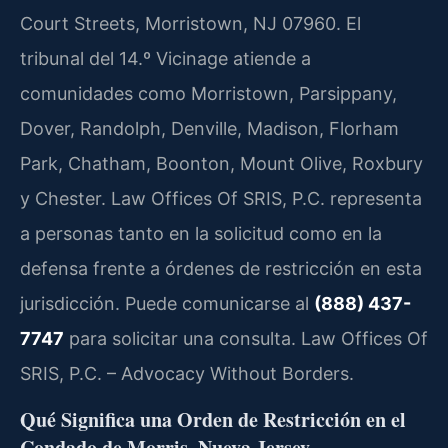
Court Streets, Morristown, NJ 07960. El
tribunal del 14.º Vicinage atiende a
comunidades como Morristown, Parsippany,
Dover, Randolph, Denville, Madison, Florham
Park, Chatham, Boonton, Mount Olive, Roxbury
y Chester. Law Offices Of SRIS, P.C. representa
a personas tanto en la solicitud como en la
defensa frente a órdenes de restricción en esta
jurisdicción. Puede comunicarse al
(888) 437-
7747
para solicitar una consulta. Law Offices Of
SRIS, P.C. – Advocacy Without Borders.
Qué Significa una Orden de Restricción en el
Condado de Morris, Nueva Jersey