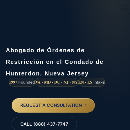
(888) 437-7747
Abogado de Órdenes de
Restricción en el Condado de
Hunterdon, Nueva Jersey
1997
VA · MD · DC · NJ · NY
EN · ES
Founded
Intake
REQUEST A CONSULTATION
CALL (888) 437-7747