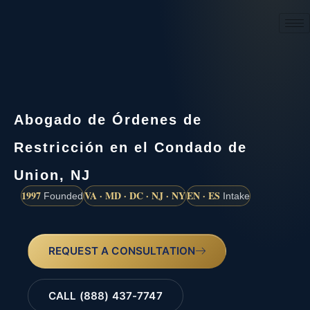
(888) 437-7747
Abogado de Órdenes de
Restricción en el Condado de
Union, NJ
1997
VA · MD · DC · NJ · NY
EN · ES
Founded
Intake
REQUEST A CONSULTATION
CALL (888) 437-7747