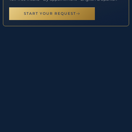
START YOUR REQUEST