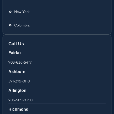
New York
Colombia
Call Us
Fairfax
703-636-5417
Ashburn
571-279-0110
Arlington
703-589-9250
Richmond