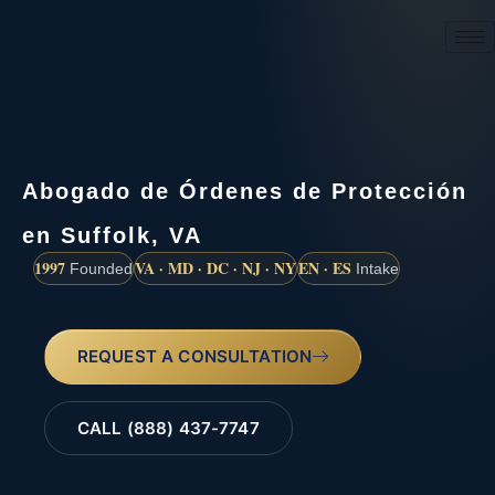
(888) 437-7747
Abogado de Órdenes de Protección
en Suffolk, VA
1997
VA · MD · DC · NJ · NY
EN · ES
Founded
Intake
REQUEST A CONSULTATION
CALL (888) 437-7747