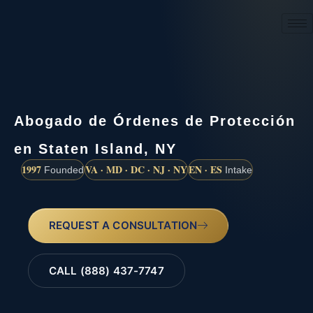
(888) 437-7747
Abogado de Órdenes de Protección
en Staten Island, NY
1997
VA · MD · DC · NJ · NY
EN · ES
Founded
Intake
REQUEST A CONSULTATION
CALL (888) 437-7747