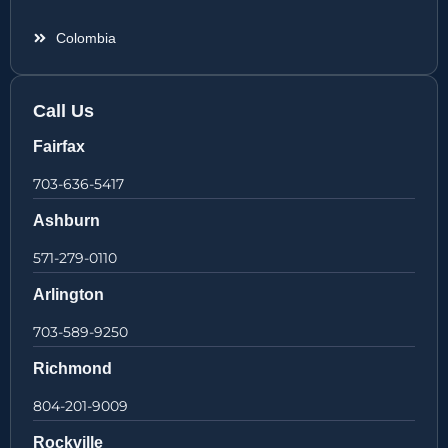
Colombia
Call Us
Fairfax
703-636-5417
Ashburn
571-279-0110
Arlington
703-589-9250
Richmond
804-201-9009
Rockville