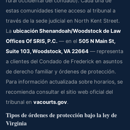
rural occidental del condado). Cada una de
estas comunidades tiene acceso al tribunal a
través de la sede judicial en North Kent Street.
La
ubicación Shenandoah/Woodstock de Law
Offices Of SRIS, P.C.
— en el
505 N Main St,
Suite 103, Woodstock, VA 22664
— representa
a clientes del Condado de Frederick en asuntos
de derecho familiar y órdenes de protección.
Para información actualizada sobre horarios, se
recomienda consultar el sitio web oficial del
tribunal en
vacourts.gov
.
Tipos de órdenes de protección bajo la ley de
Virginia