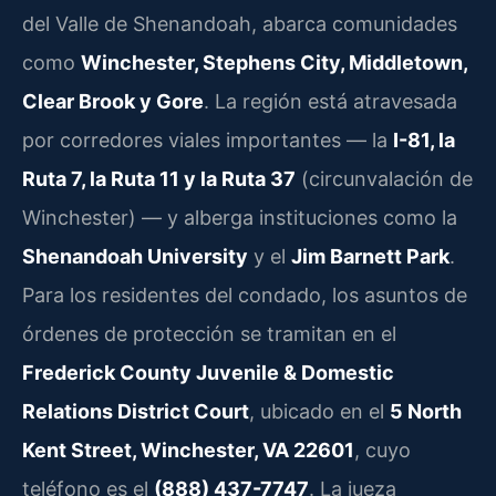
del Valle de Shenandoah, abarca comunidades
como
Winchester, Stephens City, Middletown,
Clear Brook y Gore
. La región está atravesada
por corredores viales importantes — la
I-81, la
Ruta 7, la Ruta 11 y la Ruta 37
(circunvalación de
Winchester) — y alberga instituciones como la
Shenandoah University
y el
Jim Barnett Park
.
Para los residentes del condado, los asuntos de
órdenes de protección se tramitan en el
Frederick County Juvenile & Domestic
Relations District Court
, ubicado en el
5 North
Kent Street, Winchester, VA 22601
, cuyo
teléfono es el
(888) 437-7747
. La jueza