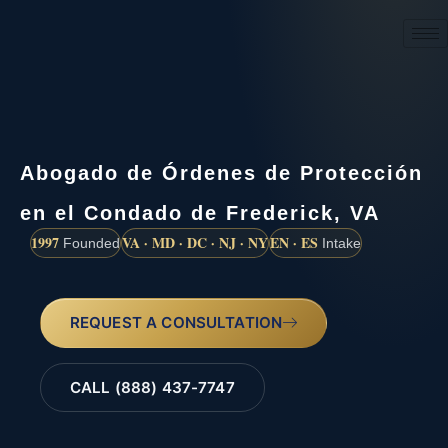
(888) 437-7747
Abogado de Órdenes de Protección
en el Condado de Frederick, VA
1997
VA · MD · DC · NJ · NY
EN · ES
Founded
Intake
REQUEST A CONSULTATION
CALL (888) 437-7747