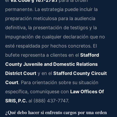
el
Va. Code § 16.1-279.1
para la orden
permanente. La estrategia puede incluir la
preparación meticulosa para la audiencia
definitiva, la presentación de testigos y la
impugnación de cualquier declaración que no
esté respaldada por hechos concretos. El
bufete representa a clientes en el
Stafford
County Juvenile and Domestic Relations
District Court
y en el
Stafford County Circuit
Court
. Para orientación sobre su situación
específica, comuníquese con
Law Offices Of
SRIS, P.C.
al (888) 437-7747.
¿Qué debo hacer si enfrento cargos por una orden