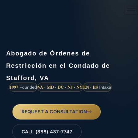
(888) 437-7747
Abogado de Órdenes de
Restricción en el Condado de
Stafford, VA
1997
VA · MD · DC · NJ · NY
EN · ES
Founded
Intake
REQUEST A CONSULTATION
CALL (888) 437-7747