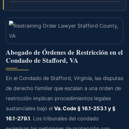
Abogado de Órdenes de Restricción en el
Condado de Stafford, VA
En el Condado de Stafford, Virginia, las disputas
de derecho familiar que escalan a una orden de
restricción implican procedimientos legales
sustanciales bajo el
Va. Code § 16.1-253.1 y §
16.1-279.1
. Los tribunales del condado
examinan las peticiones de protección con