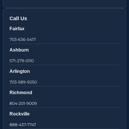
Call Us
Fairfax
703-636-5417
Ashburn
571-279-0110
Arlington
703-589-9250
Richmond
804-201-9009
Rockville
888-437-7747