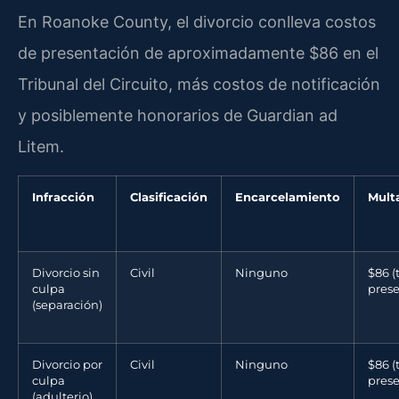
En Roanoke County, el divorcio conlleva costos
de presentación de aproximadamente $86 en el
Tribunal del Circuito, más costos de notificación
y posiblemente honorarios de Guardian ad
Litem.
Infracción
Clasificación
Encarcelamiento
Mult
Divorcio sin
Civil
Ninguno
$86 (
culpa
prese
(separación)
Divorcio por
Civil
Ninguno
$86 (
culpa
prese
(adulterio)