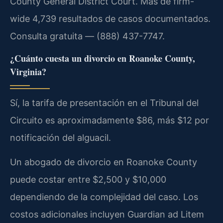
County General District Court. Más de firm-
wide 4,739 resultados de casos documentados.
Consulta gratuita — (888) 437-7747.
¿Cuánto cuesta un divorcio en Roanoke County,
Virginia?
Sí, la tarifa de presentación en el Tribunal del
Circuito es aproximadamente $86, más $12 por
notificación del alguacil.
Un abogado de divorcio en Roanoke County
puede costar entre $2,500 y $10,000
dependiendo de la complejidad del caso. Los
costos adicionales incluyen Guardian ad Litem