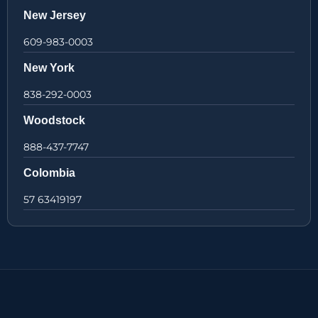
New Jersey
609-983-0003
New York
838-292-0003
Woodstock
888-437-7747
Colombia
57 63419197