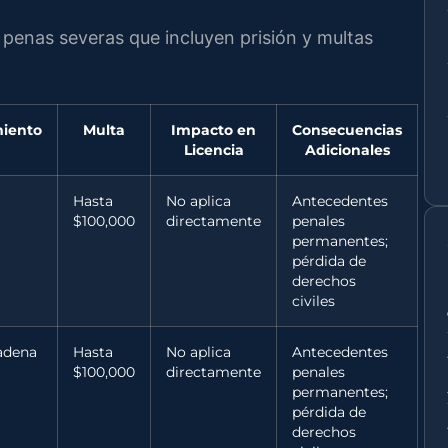
a penas severas que incluyen prisión y multas
miento
Multa
Impacto en
Consecuencias
Licencia
Adicionales
Hasta
No aplica
Antecedentes
$100,000
directamente
penales
permanentes;
pérdida de
derechos
civiles
adena
Hasta
No aplica
Antecedentes
$100,000
directamente
penales
permanentes;
pérdida de
derechos