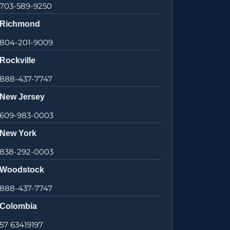
703-589-9250
Richmond
804-201-9009
Rockville
888-437-7747
New Jersey
609-983-0003
New York
838-292-0003
Woodstock
888-437-7747
Colombia
57 63419197