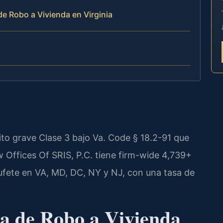
e Robo a Vivienda en Virginia
lito grave Clase 3 bajo Va. Code § 18.2-91 que
w Offices Of SRIS, P.C. tiene firm-wide 4,739+
ufete en VA, MD, DC, NY y NJ, con una tasa de
a de Robo a Vivienda