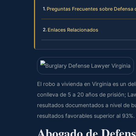
Preguntas Frecuentes sobre Defensa d
Enlaces Relacionados
El robo a vivienda en Virginia es un de
conlleva de 5 a 20 años de prisión; La
resultados documentados a nivel de b
resultados favorables superior al 93%.
Abogado de Defens