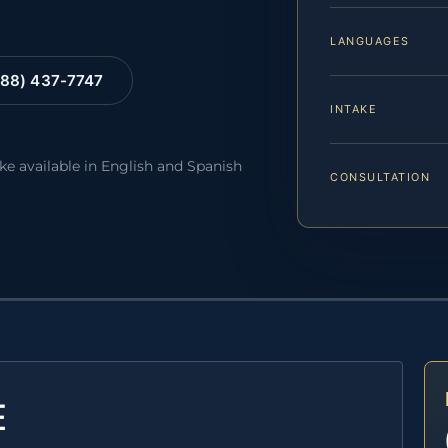
LANGUAGES
88) 437-7747
INTAKE
ake available in English and Spanish
CONSULTATION
E