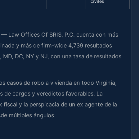
civiles
al — Law Offices Of SRIS, P.C. cuenta con más
inada y más de firm-wide 4,739 resultados
, MD, DC, NY y NJ, con una tasa de resultados
 casos de robo a vivienda en todo Virginia,
 de cargos y veredictos favorables. La
 fiscal y la perspicacia de un ex agente de la
de múltiples ángulos.