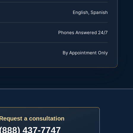
English, Spanish
Phones Answered 24/7
By Appointment Only
Request a consultation
(888) 437-7747