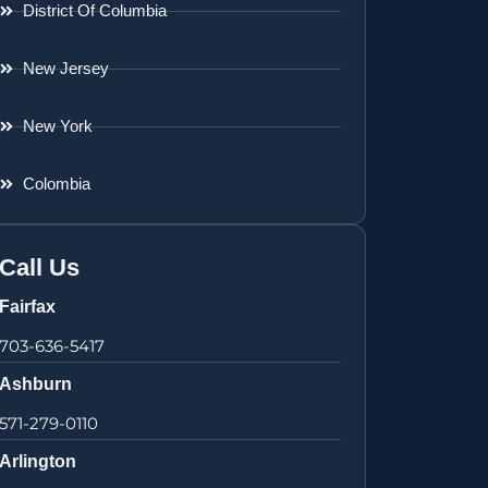
District Of Columbia
New Jersey
New York
Colombia
Call Us
Fairfax
703-636-5417
Ashburn
571-279-0110
Arlington