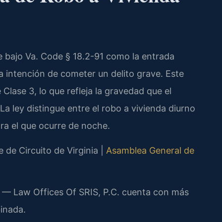
ine bajo Va. Code § 18.2-91 como la entrada
la intención de cometer un delito grave. Este
 Clase 3, lo que refleja la gravedad que el
 La ley distingue entre el robo a vivienda diurno
ra el que ocurre de noche.
 de Circuito de Virginia |
Asamblea General de
al — Law Offices Of SRIS, P.C. cuenta con más
inada.