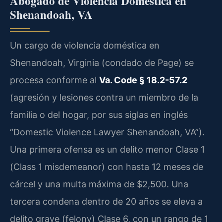
Abogado de Violencia Doméstica en
Shenandoah, VA
Un cargo de violencia doméstica en
Shenandoah, Virginia (condado de Page) se
procesa conforme al
Va. Code § 18.2-57.2
(agresión y lesiones contra un miembro de la
familia o del hogar, por sus siglas en inglés
“Domestic Violence Lawyer Shenandoah, VA”).
Una primera ofensa es un delito menor Clase 1
(Class 1 misdemeanor) con hasta 12 meses de
cárcel y una multa máxima de $2,500. Una
tercera condena dentro de 20 años se eleva a
delito grave (felony) Clase 6, con un rango de 1