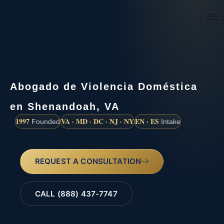
(888) 437-7747
Abogado de Violencia Doméstica
en Shenandoah, VA
1997
VA · MD · DC · NJ · NY
EN · ES
Founded
Intake
REQUEST A CONSULTATION
CALL (888) 437-7747