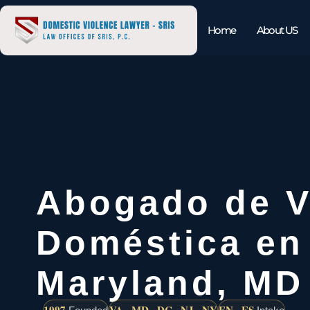
Home
About US
Abogado de V
Doméstica en
Maryland, MD