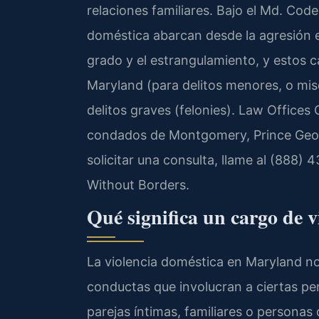
relaciones familiares. Bajo el Md. Code,
doméstica abarcan desde la agresión 
grado y el estrangulamiento, y estos ca
Maryland (para delitos menores, o mis
delitos graves (felonies). Law Offices 
condados de Montgomery, Prince Geor
solicitar una consulta, llame al (888)
Without Borders.
Qué significa un cargo de 
La violencia doméstica en Maryland no 
conductas que involucran a ciertas pe
parejas íntimas, familiares o personas