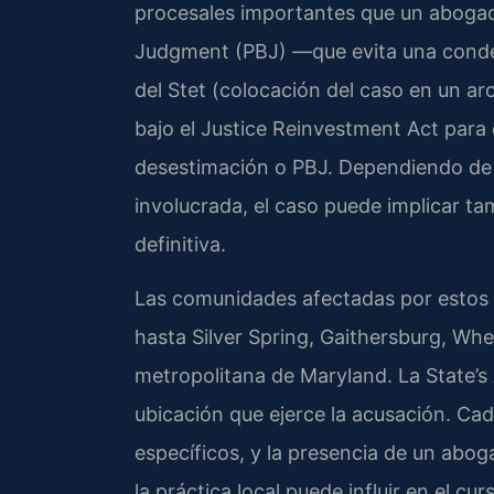
procesales importantes que un abogad
Judgment (PBJ) —que evita una conden
del Stet (colocación del caso en un arc
bajo el Justice Reinvestment Act para
desestimación o PBJ. Dependiendo de 
involucrada, el caso puede implicar t
definitiva.
Las comunidades afectadas por estos 
hasta Silver Spring, Gaithersburg, Whe
metropolitana de Maryland. La State’
ubicación que ejerce la acusación. Cad
específicos, y la presencia de un abo
la práctica local puede influir en el cur