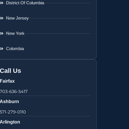
District Of Columbia
New Jersey
New York
Colombia
Call Us
Fairfax
703-636-5417
Ashburn
571-279-0110
Arlington