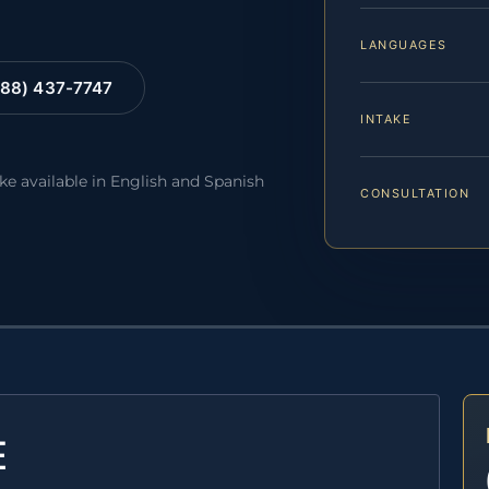
LANGUAGES
88) 437-7747
INTAKE
ake available in English and Spanish
CONSULTATION
E