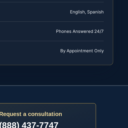
English, Spanish
Phones Answered 24/7
By Appointment Only
Request a consultation
(888) 437-7747