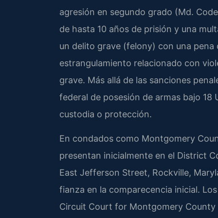
agresión en segundo grado (Md. Code,
de hasta 10 años de prisión y una mul
un delito grave (felony) con una pena 
estrangulamiento relacionado con viol
grave. Más allá de las sanciones penal
federal de posesión de armas bajo 18 
custodia o protección.
En condados como Montgomery County,
presentan inicialmente en el District
East Jefferson Street, Rockville, Mary
fianza en la comparecencia inicial. Los 
Circuit Court for Montgomery County p