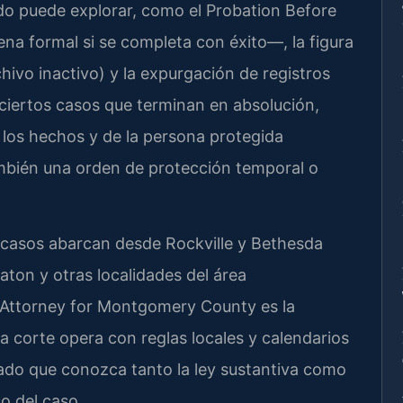
o puede explorar, como el Probation Before
a formal si se completa con éxito—, la figura
hivo inactivo) y la expurgación de registros
 ciertos casos que terminan en absolución,
los hechos y de la persona protegida
ambién una orden de protección temporal o
casos abarcan desde Rockville y Bethesda
aton y otras localidades del área
s Attorney for Montgomery County es la
a corte opera con reglas locales y calendarios
gado que conozca tanto la ley sustantiva como
so del caso.