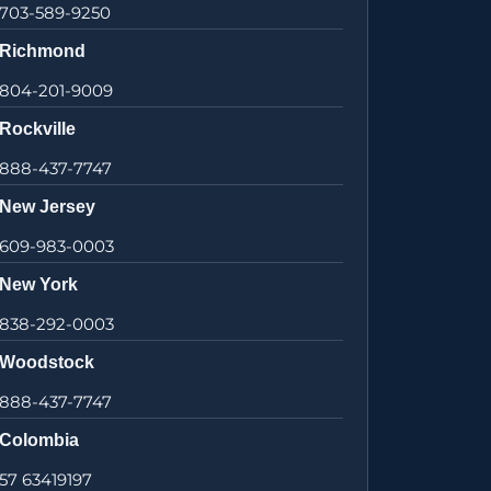
703-589-9250
Richmond
804-201-9009
Rockville
888-437-7747
New Jersey
609-983-0003
New York
838-292-0003
Woodstock
888-437-7747
Colombia
57 63419197