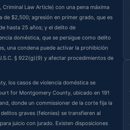
 Criminal Law Article) con una pena máxima
ta de $2,500; agresión en primer grado, que es
de hasta 25 años; y el delito de
encia doméstica, que se persigue como delito
es, una condena puede activar la prohibición
U.S.C. § 922(g)(9) y afectar procedimientos de
 los casos de violencia doméstica se
 Court for Montgomery County, ubicado en 191
land, donde un commissioner de la corte fija la
delitos graves (felonies) se transfieren al
ara juicio con jurado. Existen disposiciones