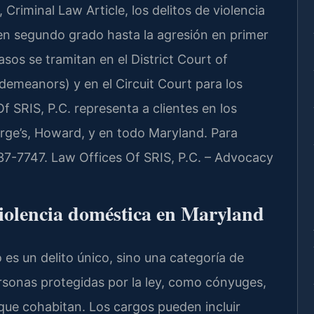
 Criminal Law Article, los delitos de violencia
en segundo grado hasta la agresión en primer
sos se tramitan en el District Court of
demeanors) y en el Circuit Court para los
Of SRIS, P.C. representa a clientes en los
ge’s, Howard, y en todo Maryland. Para
 437-7747. Law Offices Of SRIS, P.C. – Advocacy
violencia doméstica en Maryland
es un delito único, sino una categoría de
rsonas protegidas por la ley, como cónyuges,
 que cohabitan. Los cargos pueden incluir