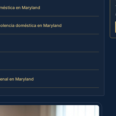
oméstica en Maryland
iolencia doméstica en Maryland
penal en Maryland