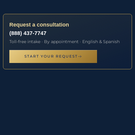
Request a consultation
(888) 437-7747
Toll-free intake · By appointment · English & Spanish
START YOUR REQUEST