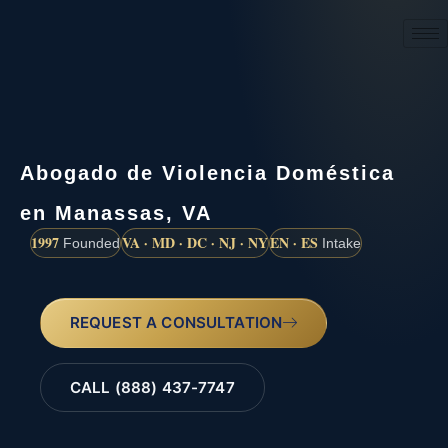
(888) 437-7747
Abogado de Violencia Doméstica
en Manassas, VA
1997
VA · MD · DC · NJ · NY
EN · ES
Founded
Intake
REQUEST A CONSULTATION
CALL (888) 437-7747