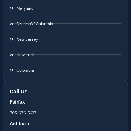
Maryland
District Of Columbia
New Jersey
New York
Colombia
Call Us
Fairfax
703-636-5417
Ashburn