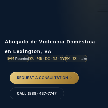
(888) 437-7747
Abogado de Violencia Doméstica
en Lexington, VA
1997
VA · MD · DC · NJ · NY
EN · ES
Founded
Intake
REQUEST A CONSULTATION
CALL (888) 437-7747