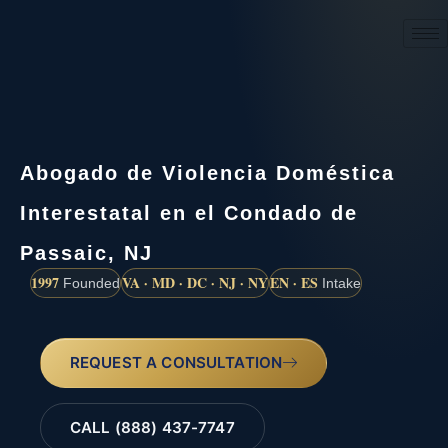
(888) 437-7747
Abogado de Violencia Doméstica
Interestatal en el Condado de
Passaic, NJ
1997
VA · MD · DC · NJ · NY
EN · ES
Founded
Intake
REQUEST A CONSULTATION
CALL (888) 437-7747