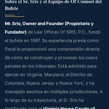
Sobre el Sr. Sris y el Equipo de Of Counsel del
Bufete
Mr. Sris, Owner and Founder (Propietario y
Fundador)
de Law Offices Of SRIS, P.C., fundó
el bufete en 1997. Su experiencia previa como
fiscal le proporcionó una comprensión directa
de cómo se construyen y procesan los casos
penales en los tribunales. Está admitido para
ejercer en Virginia, Maryland, el Distrito de
Columbia, Nueva Jersey y Nueva York, y ha
manejado asuntos en múltiples jurisdicciones. A
lo largo de su trayectoria, el Sr. Sris ha
testificado ante el
Virginia House Courts of