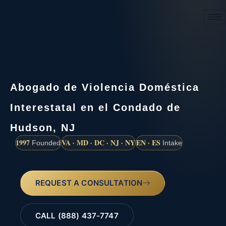
(888) 437-7747
Abogado de Violencia Doméstica
Interestatal en el Condado de
Hudson, NJ
1997
VA · MD · DC · NJ · NY
EN · ES
Founded
Intake
REQUEST A CONSULTATION
CALL (888) 437-7747