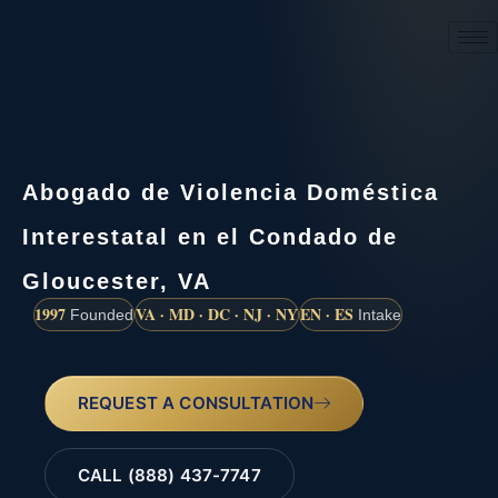
(888) 437-7747
Abogado de Violencia Doméstica
Interestatal en el Condado de
Gloucester, VA
1997
VA · MD · DC · NJ · NY
EN · ES
Founded
Intake
REQUEST A CONSULTATION
CALL (888) 437-7747