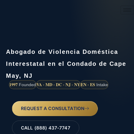
(888) 437-7747
Abogado de Violencia Doméstica
Interestatal en el Condado de Cape
May, NJ
1997
VA · MD · DC · NJ · NY
EN · ES
Founded
Intake
REQUEST A CONSULTATION
CALL (888) 437-7747