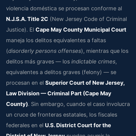
violencia doméstica se procesan conforme al
N.J.S.A. Title 2C
(New Jersey Code of Criminal
Justice). El
Cape May County Municipal Court
maneja los delitos equivalentes a faltas
(
disorderly persons offenses
), mientras que los
delitos más graves — los
indictable crimes
,
equivalentes a delitos graves (felony) — se
procesan en el
Superior Court of New Jersey,
Law Division — Criminal Part (Cape May
County)
. Sin embargo, cuando el caso involucra
un cruce de fronteras estatales, los fiscales
federales en el
U.S. District Court for the
District of New Jersey
pueden asumir la