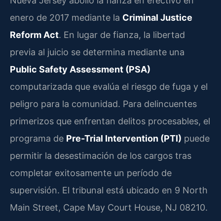
Nueva Jersey abolió la fianza en efectivo en
enero de 2017 mediante la
Criminal Justice
Reform Act
. En lugar de fianza, la libertad
previa al juicio se determina mediante una
Public Safety Assessment (PSA)
computarizada que evalúa el riesgo de fuga y el
peligro para la comunidad. Para delincuentes
primerizos que enfrentan delitos procesables, el
programa de
Pre-Trial Intervention (PTI)
puede
permitir la desestimación de los cargos tras
completar exitosamente un período de
supervisión. El tribunal está ubicado en 9 North
Main Street, Cape May Court House, NJ 08210.