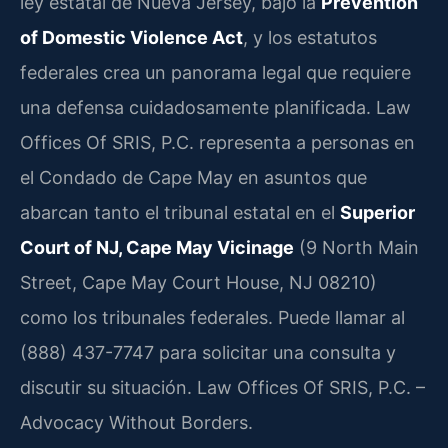
ley estatal de Nueva Jersey, bajo la
Prevention
of Domestic Violence Act
, y los estatutos
federales crea un panorama legal que requiere
una defensa cuidadosamente planificada. Law
Offices Of SRIS, P.C. representa a personas en
el Condado de Cape May en asuntos que
abarcan tanto el tribunal estatal en el
Superior
Court of NJ, Cape May Vicinage
(9 North Main
Street, Cape May Court House, NJ 08210)
como los tribunales federales. Puede llamar al
(888) 437-7747 para solicitar una consulta y
discutir su situación. Law Offices Of SRIS, P.C. –
Advocacy Without Borders.