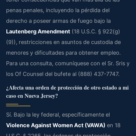
penas penales, incluyendo la pérdida del
derecho a poseer armas de fuego bajo la
Lautenberg Amendment
(18 U.S.C. § 922(g)
(9)), restricciones en asuntos de custodia de
menores y dificultades para obtener empleo.
Para una consulta, comuníquese con el Sr. Sris y
los Of Counsel del bufete al (888) 437-7747.
¿Afecta una orden de protección de otro estado a mi
caso en Nueva Jersey?
Sí. Bajo la ley federal, específicamente el
Violence Against Women Act (VAWA)
en 18
U.S.C. § 2265, las órdenes de protección