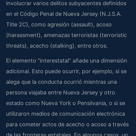
involucrar varios delitos subyacentes definidos
en el Código Penal de Nueva Jersey (N.J.S.A.
Title 2C), como agresión (assault), acoso
(harassment), amenazas terroristas (terroristic
threats), acecho (stalking), entre otros.
El elemento “interestatal” añade una dimensión
adicional. Esto puede ocurrir, por ejemplo, si se
alega que la conducta ocurrió mientras una
persona viajaba entre Nueva Jersey y otro
estado como Nueva York o Pensilvania, o si se
utilizaron medios de comunicación electrónica
para cometer actos de acecho o acoso a través
de las fronteras estatales. En algunos casos, un