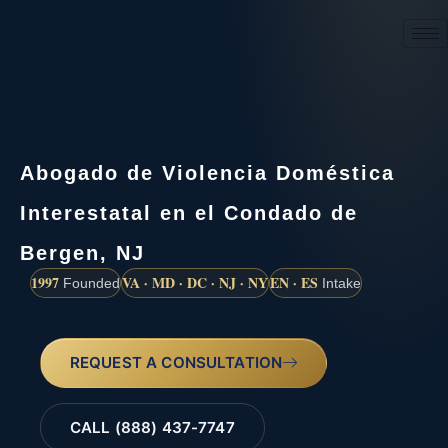
(888) 437-7747
Abogado de Violencia Doméstica
Interestatal en el Condado de
Bergen, NJ
1997
VA · MD · DC · NJ · NY
EN · ES
Founded
Intake
REQUEST A CONSULTATION
CALL (888) 437-7747