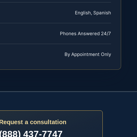
English, Spanish
Phones Answered 24/7
By Appointment Only
Request a consultation
(888) 437-7747