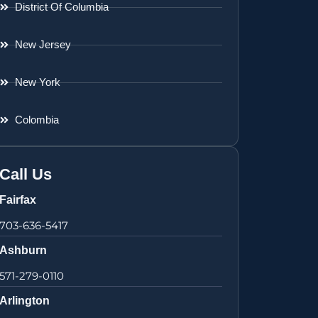
District Of Columbia
New Jersey
New York
Colombia
Call Us
Fairfax
703-636-5417
Ashburn
571-279-0110
Arlington