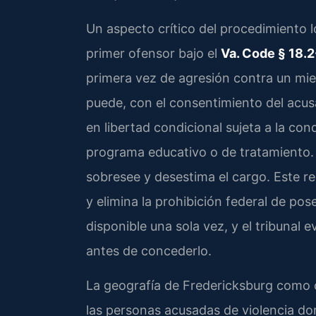
Un aspecto crítico del procedimiento l
primer ofensor bajo el
Va. Code § 18.2
primera vez de agresión contra un miem
puede, con el consentimiento del acusa
en libertad condicional sujeta a la co
programa educativo o de tratamiento. A
sobresee y desestima el cargo. Este 
y elimina la prohibición federal de po
disponible una sola vez, y el tribunal
antes de concederlo.
La geografía de Fredericksburg como ce
las personas acusadas de violencia do