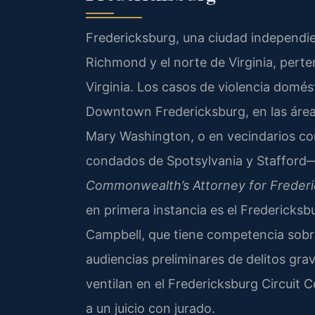
Fredericksburg, una ciudad independien
Richmond y el norte de Virginia, perte
Virginia. Los casos de violencia domé
Downtown Fredericksburg, en las áreas
Mary Washington, o en vecindarios com
condados de Spotsylvania y Stafford—
Commonwealth’s Attorney for Freder
en primera instancia es el Fredericksb
Campbell, que tiene competencia sobre 
audiencias preliminares de delitos gra
ventilan en el Fredericksburg Circuit 
a un juicio con jurado.