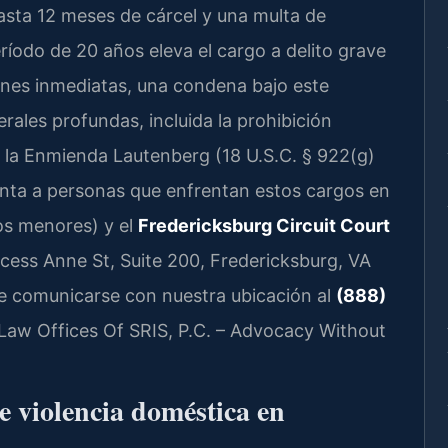
sta 12 meses de cárcel y una multa de
íodo de 20 años eleva el cargo a delito grave
iones inmediatas, una condena bajo este
rales profundas, incluida la prohibición
 la Enmienda Lautenberg (18 U.S.C. § 922(g)
senta a personas que enfrentan estos cargos en
os menores) y el
Fredericksburg Circuit Court
incess Anne St, Suite 200, Fredericksburg, VA
de comunicarse con nuestra ubicación al
(888)
. Law Offices Of SRIS, P.C. – Advocacy Without
e violencia doméstica en