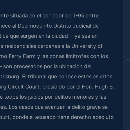
te situada en el corredor del I-95 entre
nece al Decimoquinto Distrito Judicial de
stica que surgen en la ciudad —ya sea en
 residenciales cercanas a la University of
o Ferry Farm y las zonas limítrofes con los
 son procesados por la ubicación del
icksburg
. El tribunal que conoce estos asuntos
urg Circuit Court, presidido por el Hon. Hugh S.
todos los juicios por delitos menores y las
ves. Los casos que avanzan a delito grave se
Court, donde el acusado tiene derecho absoluto