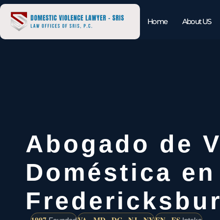
Home
About US
Abogado de V
Doméstica en
Fredericksbu