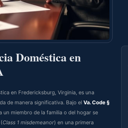
cia Doméstica en
A
ica en Fredericksburg, Virginia, es una
da de manera significativa. Bajo el
Va. Code §
ra un miembro de la familia o del hogar se
 (
Class 1 misdemeanor
) en una primera