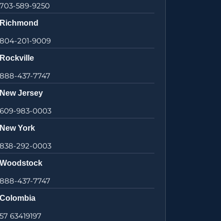
703-589-9250
Richmond
804-201-9009
Rockville
888-437-7747
New Jersey
609-983-0003
New York
838-292-0003
Woodstock
888-437-7747
Colombia
57 63419197