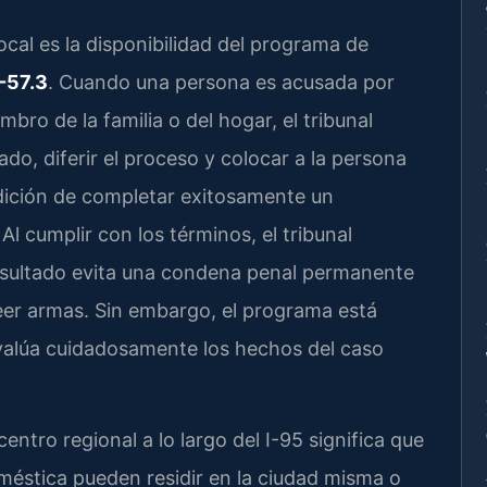
ocal es la disponibilidad del programa de
-57.3
. Cuando una persona es acusada por
bro de la familia o del hogar, el tribunal
do, diferir el proceso y colocar a la persona
ndición de completar exitosamente un
l cumplir con los términos, el tribunal
resultado evita una condena penal permanente
seer armas. Sin embargo, el programa está
 evalúa cuidadosamente los hechos del caso
ntro regional a lo largo del I-95 significa que
méstica pueden residir en la ciudad misma o