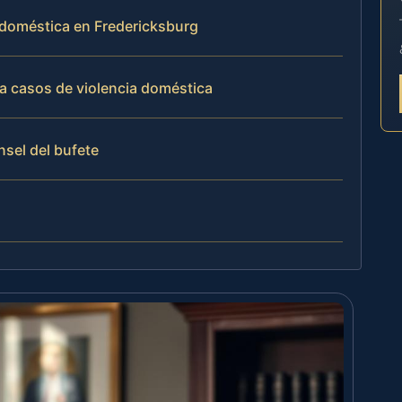
a doméstica en Fredericksburg
a casos de violencia doméstica
nsel del bufete