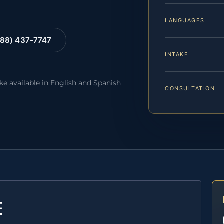
LANGUAGES
88) 437-7747
INTAKE
ake available in English and Spanish
CONSULTATION
E