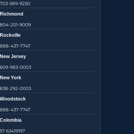
703-589-9250
Richmond
804-201-9009
Rockville
888-437-7747
New Jersey
609-983-0003
New York
838-292-0003
Woodstock
888-437-7747
Colombia
57 63419197