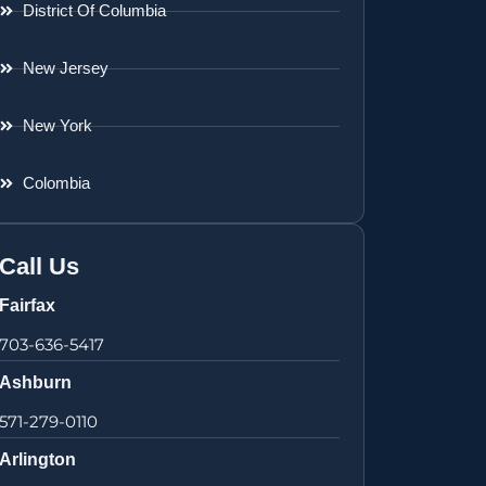
District Of Columbia
New Jersey
New York
Colombia
Call Us
Fairfax
703-636-5417
Ashburn
571-279-0110
Arlington