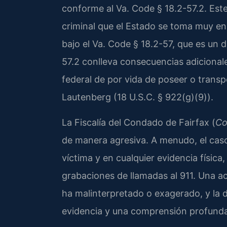
conforme al Va. Code § 18.2-57.2. Este
criminal que el Estado se toma muy en 
bajo el Va. Code § 18.2-57, que es un d
57.2 conlleva consecuencias adicionale
federal de por vida de poseer o trans
Lautenberg (18 U.S.C. § 922(g)(9)).
La Fiscalía del Condado de Fairfax (
Co
de manera agresiva. A menudo, el caso
víctima y en cualquier evidencia físic
grabaciones de llamadas al 911. Una a
ha malinterpretado o exagerado, y la 
evidencia y una comprensión profunda 