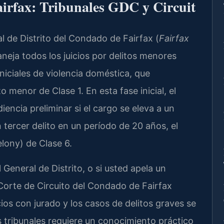
airfax: Tribunales GDC y Circuit
 de Distrito del Condado de Fairfax (
Fairfax
aneja todos los juicios por delitos menores
 iniciales de violencia doméstica, que
o menor de Clase 1. En esta fase inicial, el
iencia preliminar si el cargo se eleva a un
 tercer delito en un período de 20 años, el
elony) de Clase 6.
 General de Distrito, o si usted apela un
a Corte de Circuito del Condado de Fairfax
icios con jurado y los casos de delitos graves se
 tribunales requiere un conocimiento práctico