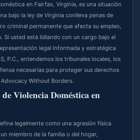
oméstica en Fairfax, Virginia, es una situación
a bajo la ley de Virginia conlleva penas de
istro criminal permanente que afecta su empleo,
. Si usted está lidiando con un cargo bajo el
representación legal informada y estratégica
, P.C., entendemos los tribunales locales, los
efensa necesarias para proteger sus derechos
 – Advocacy Without Borders.
de Violencia Doméstica en
 define legalmente como una agresión física
un miembro de la familia o del hogar,