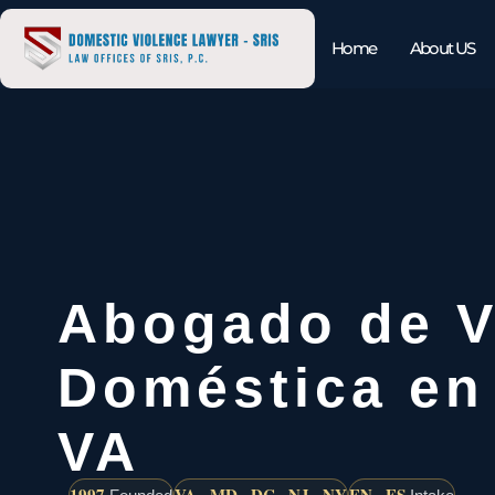
Home
About US
Abogado de V
Doméstica en 
VA