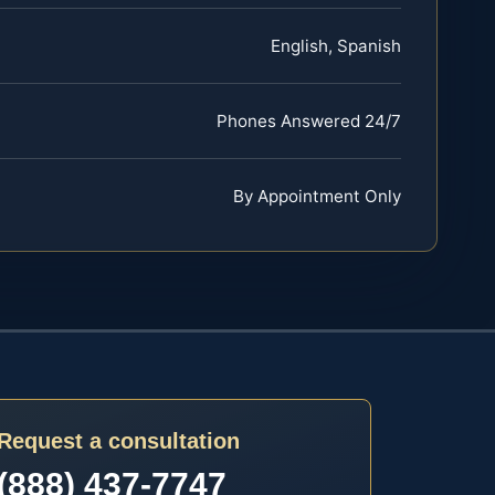
English, Spanish
Phones Answered 24/7
By Appointment Only
Request a consultation
(888) 437-7747