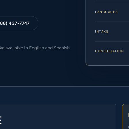
LANGUAGES
88) 437-7747
INTAKE
ake available in English and Spanish
CONSULTATION
E