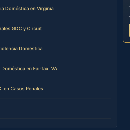
a Doméstica en Virginia
nales GDC y Circuit
Violencia Doméstica
 Doméstica en Fairfax, VA
C. en Casos Penales