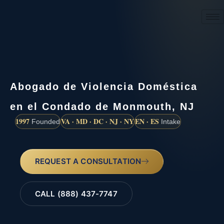
(888) 437-7747
Abogado de Violencia Doméstica
en el Condado de Monmouth, NJ
1997
VA · MD · DC · NJ · NY
EN · ES
Founded
Intake
REQUEST A CONSULTATION
CALL (888) 437-7747