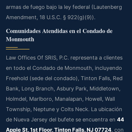
armas de fuego bajo la ley federal (Lautenberg
Amendment, 18 U.S.C. § 922(g)(9)).
Comunidades Atendidas en el Condado de
Monmouth
Law Offices Of SRIS, P.C. representa a clientes
en todo el Condado de Monmouth, incluyendo
Freehold (sede del condado), Tinton Falls, Red
Bank, Long Branch, Asbury Park, Middletown,
Holmdel, Marlboro, Manalapan, Howell, Wall
Township, Neptune y Colts Neck. La ubicación
de Nueva Jersey del bufete se encuentra en
44
Apple St, 1st Floor, Tinton Falls, NJ 07724
, con