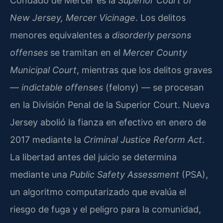
Condado de Mercer es la
Superior Court of
New Jersey, Mercer Vicinage
. Los delitos
menores equivalentes a
disorderly persons
offenses
se tramitan en el
Mercer County
Municipal Court
, mientras que los delitos graves
—
indictable offenses
(felony) — se procesan
en la División Penal de la Superior Court. Nueva
Jersey abolió la fianza en efectivo en enero de
2017 mediante la
Criminal Justice Reform Act
.
La libertad antes del juicio se determina
mediante una
Public Safety Assessment
(PSA),
un algoritmo computarizado que evalúa el
riesgo de fuga y el peligro para la comunidad,