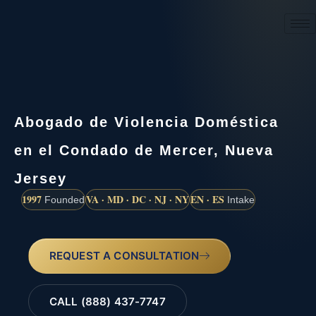
(888) 437-7747
Abogado de Violencia Doméstica
en el Condado de Mercer, Nueva
Jersey
1997
VA · MD · DC · NJ · NY
EN · ES
Founded
Intake
REQUEST A CONSULTATION
CALL (888) 437-7747