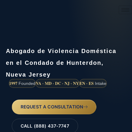
(888) 437-7747
Abogado de Violencia Doméstica
en el Condado de Hunterdon,
Nueva Jersey
1997
VA · MD · DC · NJ · NY
EN · ES
Founded
Intake
REQUEST A CONSULTATION
CALL (888) 437-7747