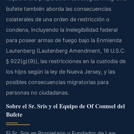
bufete también aborda las consecuencias
colaterales de una orden de restricción o
condena, incluyendo la inelegibilidad federal
para poseer armas de fuego bajo la Enmienda
Lautenberg (Lautenberg Amendment, 18 U.S.C.
§ 922(g)(9)), las restricciones en la custodia de
los hijos según la ley de Nueva Jersey, y las
posibles consecuencias migratorias para
personas no ciudadanas.
Sobre el Sr. Sris y el Equipo de Of Counsel del
Bufete
El Sr. Sris es Propietario y Fundador de Law