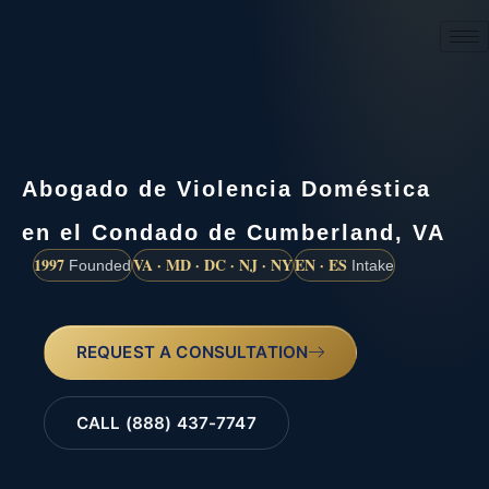
(888) 437-7747
Abogado de Violencia Doméstica
en el Condado de Cumberland, VA
1997
VA · MD · DC · NJ · NY
EN · ES
Founded
Intake
REQUEST A CONSULTATION
CALL (888) 437-7747