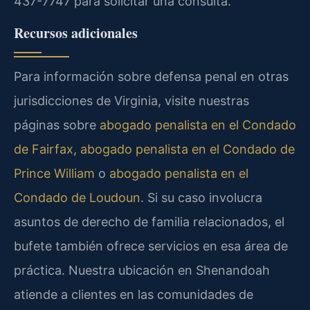
437-7747 para solicitar una consulta.
Recursos adicionales
Para información sobre defensa penal en otras
jurisdicciones de Virginia, visite nuestras
páginas sobre
abogado penalista en el Condado
de Fairfax
,
abogado penalista en el Condado de
Prince William
o
abogado penalista en el
Condado de Loudoun
. Si su caso involucra
asuntos de derecho de familia relacionados, el
bufete también ofrece servicios en esa área de
práctica. Nuestra ubicación en Shenandoah
atiende a clientes en las comunidades de