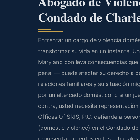
Abogado de Violenc
Condado de Charl
Enfrentar un cargo de violencia domé
transformar su vida en un instante. Un
Maryland conlleva consecuencias que
penal — puede afectar su derecho a p
relaciones familiares y su situación mig
por un altercado doméstico, o si un ju
contra, usted necesita representación
Offices Of SRIS, P.C. defiende a pers
(domestic violence) en el Condado de
representa a clientes en los tribunale