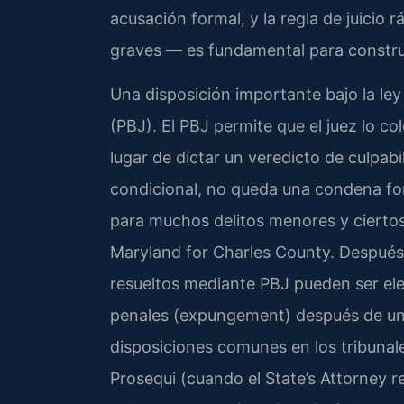
acusación formal, y la regla de juicio r
graves — es fundamental para construi
Una disposición importante bajo la le
(PBJ). El PBJ permite que el juez lo co
lugar de dictar un veredicto de culpabi
condicional, no queda una condena for
para muchos delitos menores y ciertos 
Maryland for Charles County. Después d
resueltos mediante PBJ pueden ser ele
penales (expungement) después de un 
disposiciones comunes en los tribunal
Prosequi (cuando el State’s Attorney re