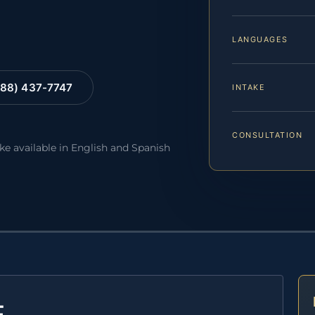
LANGUAGES
88) 437-7747
INTAKE
CONSULTATION
ake available in English and Spanish
E