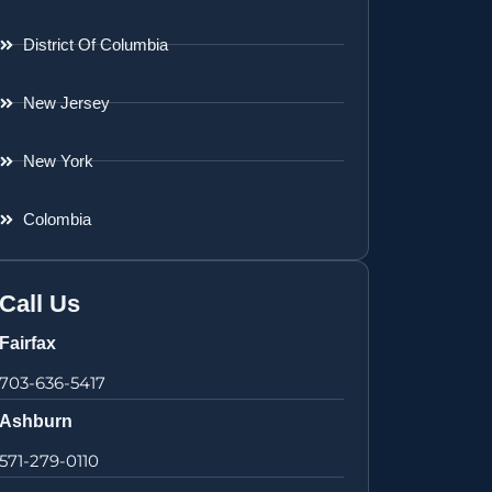
District Of Columbia
New Jersey
New York
Colombia
Call Us
Fairfax
703-636-5417
Ashburn
571-279-0110