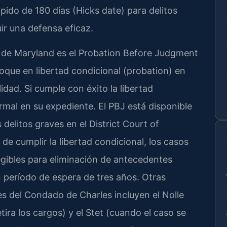
ápido de 180 días (Hicks date) para delitos
r una defensa eficaz.
y de Maryland es el Probation Before Judgment
loque en libertad condicional (probation) en
lidad. Si cumple con éxito la libertad
mal en su expediente. El PBJ está disponible
delitos graves en el District Court of
e cumplir la libertad condicional, los casos
gibles para eliminación de antecedentes
período de espera de tres años. Otras
es del Condado de Charles incluyen el Nolle
tira los cargos) y el Stet (cuando el caso se