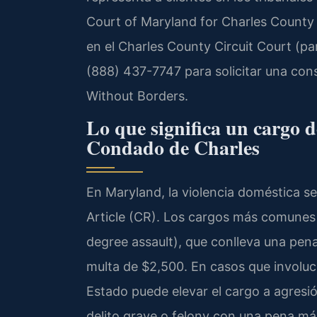
Court of Maryland for Charles Count
en el Charles County Circuit Court (par
(888) 437-7747 para solicitar una con
Without Borders.
Lo que significa un cargo d
Condado de Charles
En Maryland, la violencia doméstica s
Article (CR). Los cargos más comunes
degree assault), que conlleva una pen
multa de $2,500. En casos que involucr
Estado puede elevar el cargo a agresió
delito grave o felony con una pena má