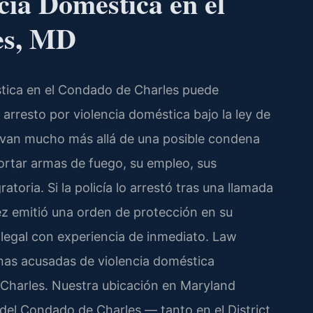
ia Doméstica en el
es, MD
stica en el Condado de Charles puede
 arresto por violencia doméstica bajo la ley de
 van mucho más allá de una posible condena
ortar armas de fuego, su empleo, sus
ratoria. Si la policía lo arrestó tras una llamada
ez emitió una orden de protección en su
 legal con experiencia de inmediato. Law
onas acusadas de violencia doméstica
 Charles. Nuestra ubicación en Maryland
s del Condado de Charles — tanto en el District