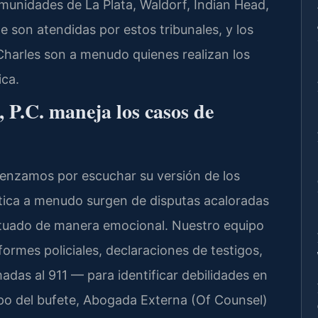
omunidades de La Plata, Waldorf, Indian Head,
e son atendidas por estos tribunales, y los
Charles son a menudo quienes realizan los
ica.
 P.C. maneja los casos de
enzamos por escuchar su versión de los
tica a menudo surgen de disputas acaloradas
uado de manera emocional. Nuestro equipo
formes policiales, declaraciones de testigos,
adas al 911 — para identificar debilidades en
ipo del bufete, Abogada Externa (Of Counsel)