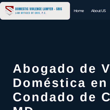
Home
About US
Abogado de V
Doméstica en
Condado de C