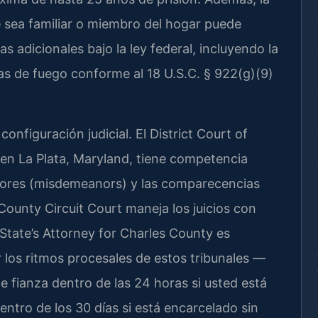
 sea familiar o miembro del hogar puede
adicionales bajo la ley federal, incluyendo la
as de fuego conforme al 18 U.S.C. § 922(g)(9)
onfiguración judicial. El District Court of
en La Plata, Maryland, tiene competencia
enores (misdemeanors) y las comparecencias
s County Circuit Court maneja los juicios con
l State’s Attorney for Charles County es
 los ritmos procesales de estos tribunales —
e fianza dentro de las 24 horas si usted está
entro de los 30 días si está encarcelado sin