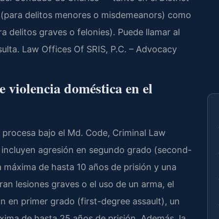
y (para delitos menores o misdemeanors) como
a delitos graves o felonies). Puede llamar al
sulta. Law Offices Of SRIS, P.C. – Advocacy
e violencia doméstica en el
e procesa bajo el Md. Code, Criminal Law
 incluyen agresión en segundo grado (second-
a máxima de hasta 10 años de prisión y una
an lesiones graves o el uso de un arma, el
n en primer grado (first-degree assault), un
xima de hasta 25 años de prisión. Además, la