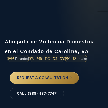
(888) 437-7747
Abogado de Violencia Doméstica
en el Condado de Caroline, VA
1997
VA · MD · DC · NJ · NY
EN · ES
Founded
Intake
REQUEST A CONSULTATION
CALL (888) 437-7747