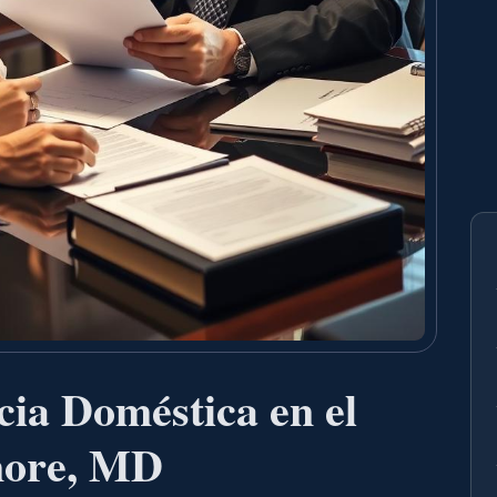
ia Doméstica en el
more, MD