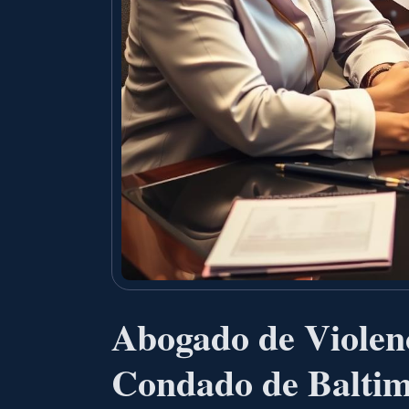
Abogado de Violenc
Condado de Balti