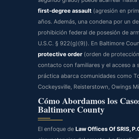
first-degree assault
(agresión en prim
años. Además, una condena por un deli
prohibición federal de posesión de ar
U.S.C. § 922(g)(9)). En Baltimore Coun
protective order
(orden de protección)
contacto con familiares y el acceso a 
práctica abarca comunidades como Tows
Cockeysville, Reisterstown, Owings Mil
Cómo Abordamos los Casos
Baltimore County
El enfoque de
Law Offices Of SRIS, P.