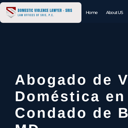
Home
About US
Abogado de V
Doméstica en
Condado de B