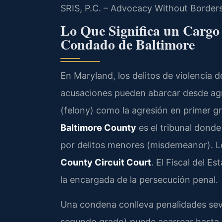
SRIS, P.C. – Advocacy Without Borders
Lo Que Significa un Cargo 
Condado de Baltimore
En Maryland, los delitos de violencia 
acusaciones pueden abarcar desde agr
(felony) como la agresión en primer g
Baltimore County
es el tribunal donde 
por delitos menores (misdemeanor). Lo
County Circuit Court
. El Fiscal del E
la encargada de la persecución penal.
Una condena conlleva penalidades se
segundo grado) puede acarrear hasta 1