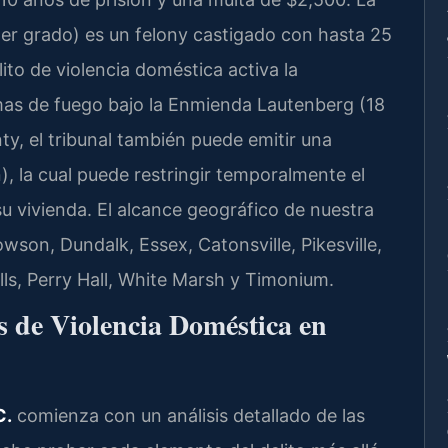
er grado) es un felony castigado con hasta 25
to de violencia doméstica activa la
mas de fuego bajo la Enmienda Lautenberg (18
ty, el tribunal también puede emitir una
, la cual puede restringir temporalmente el
su vivienda. El alcance geográfico de nuestra
on, Dundalk, Essex, Catonsville, Pikesville,
ls, Perry Hall, White Marsh y Timonium.
 de Violencia Doméstica en
C.
comienza con un análisis detallado de las