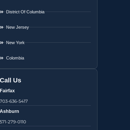
District Of Columbia
New Jersey
New York
Colombia
Call Us
Fairfax
703-636-5417
Ashburn
571-279-0110