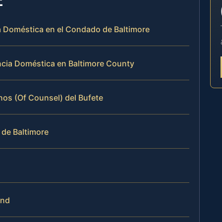
ia Doméstica en el Condado de Baltimore
cia Doméstica en Baltimore County
rnos (Of Counsel) del Bufete
 de Baltimore
and