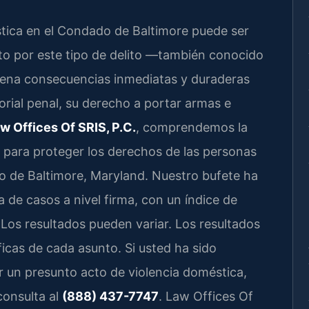
tica en el Condado de Baltimore puede ser
to por este tipo de delito —también conocido
na consecuencias inmediatas y duraderas
torial penal, su derecho a portar armas e
w Offices Of SRIS, P.C.
, comprendemos la
 para proteger los derechos de las personas
o de Baltimore, Maryland. Nuestro bufete ha
e casos a nivel firma, con un índice de
 Los resultados pueden variar. Los resultados
ficas de cada asunto. Si usted ha sido
r un presunto acto de violencia doméstica,
consulta al
(888) 437-7747
. Law Offices Of