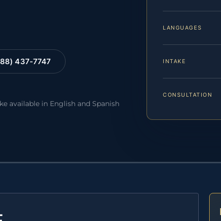
LANGUAGES
88) 437-7747
INTAKE
CONSULTATION
ake available in English and Spanish
E