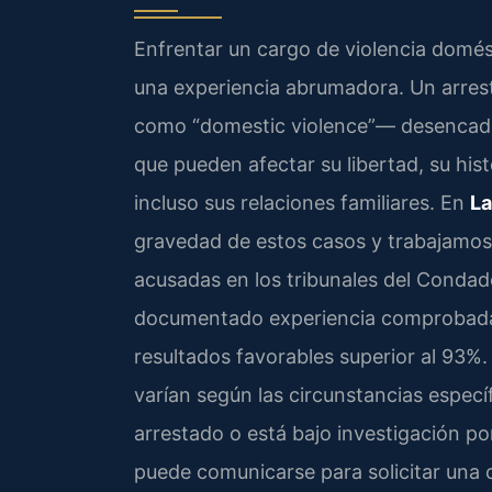
Enfrentar un cargo de violencia domés
una experiencia abrumadora. Un arres
como “domestic violence”— desencade
que pueden afectar su libertad, su his
incluso sus relaciones familiares. En
La
gravedad de estos casos y trabajamos
acusadas en los tribunales del Condad
documentado experiencia comprobada d
resultados favorables superior al 93%.
varían según las circunstancias especí
arrestado o está bajo investigación po
puede comunicarse para solicitar una 