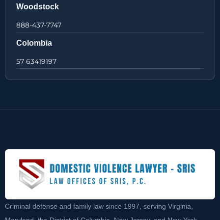
Woodstock
888-437-7747
Colombia
57 63419197
Criminal defense and family law since 1997, serving Virginia,
Maryland, the District of Columbia, New Jersey, and New York.