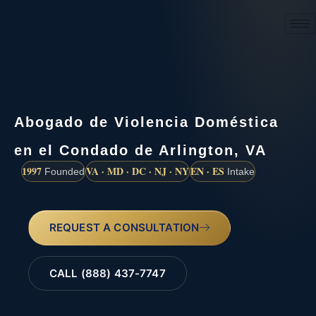
(888) 437-7747
Abogado de Violencia Doméstica
en el Condado de Arlington, VA
1997
VA · MD · DC · NJ · NY
EN · ES
Founded
Intake
REQUEST A CONSULTATION
CALL (888) 437-7747