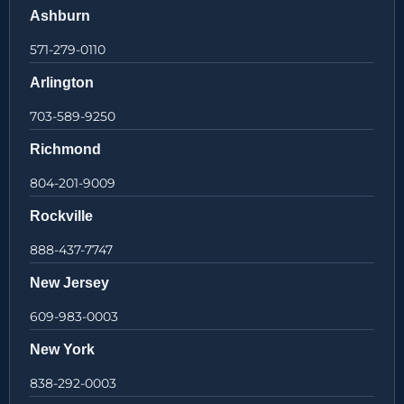
Ashburn
571-279-0110
Arlington
703-589-9250
Richmond
804-201-9009
Rockville
888-437-7747
New Jersey
609-983-0003
New York
838-292-0003