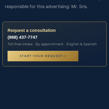
responsible for this advertising: Mr. Sris.
Request a consultation
(888) 437-7747
Toll-free intake · By appointment · English & Spanish
START YOUR REQUEST