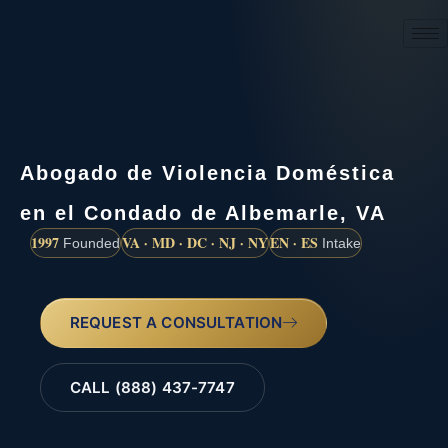
(888) 437-7747
Abogado de Violencia Doméstica
en el Condado de Albemarle, VA
1997
VA · MD · DC · NJ · NY
EN · ES
Founded
Intake
REQUEST A CONSULTATION
CALL (888) 437-7747