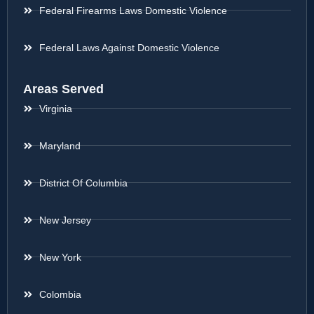
Federal Firearms Laws Domestic Violence
Federal Laws Against Domestic Violence
Areas Served
Virginia
Maryland
District Of Columbia
New Jersey
New York
Colombia