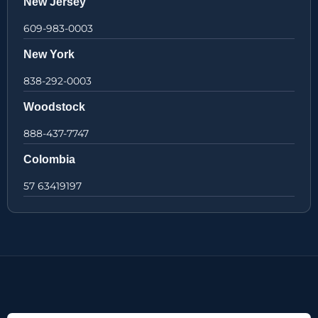
New Jersey
609-983-0003
New York
838-292-0003
Woodstock
888-437-7747
Colombia
57 63419197