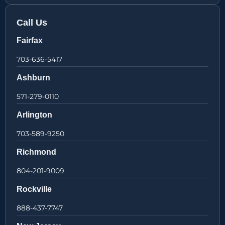
Call Us
Fairfax
703-636-5417
Ashburn
571-279-0110
Arlington
703-589-9250
Richmond
804-201-9009
Rockville
888-437-7747