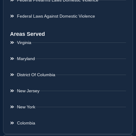
Federal Firearms Laws Domestic Violence
Federal Laws Against Domestic Violence
Areas Served
Virginia
Maryland
District Of Columbia
New Jersey
New York
Colombia