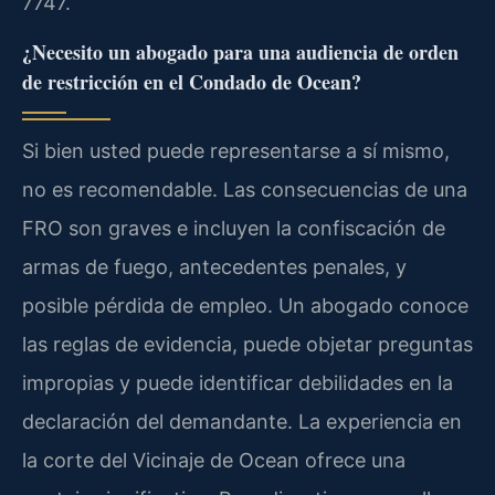
7747.
¿Necesito un abogado para una audiencia de orden
de restricción en el Condado de Ocean?
Si bien usted puede representarse a sí mismo,
no es recomendable. Las consecuencias de una
FRO son graves e incluyen la confiscación de
armas de fuego, antecedentes penales, y
posible pérdida de empleo. Un abogado conoce
las reglas de evidencia, puede objetar preguntas
impropias y puede identificar debilidades en la
declaración del demandante. La experiencia en
la corte del Vicinaje de Ocean ofrece una