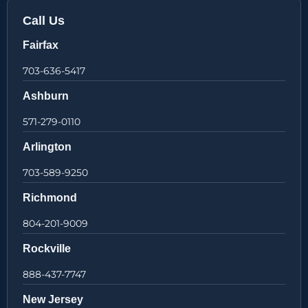
Call Us
Fairfax
703-636-5417
Ashburn
571-279-0110
Arlington
703-589-9250
Richmond
804-201-9009
Rockville
888-437-7747
New Jersey