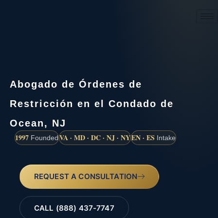
(888) 437-7747
Abogado de Órdenes de
Restricción en el Condado de
Ocean, NJ
1997
VA · MD · DC · NJ · NY
EN · ES
Founded
Intake
REQUEST A CONSULTATION
CALL (888) 437-7747