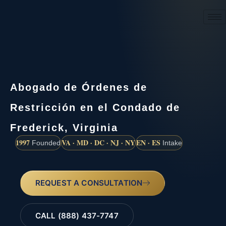
(888) 437-7747
Abogado de Órdenes de
Restricción en el Condado de
Frederick, Virginia
1997
VA · MD · DC · NJ · NY
EN · ES
Founded
Intake
REQUEST A CONSULTATION
CALL (888) 437-7747