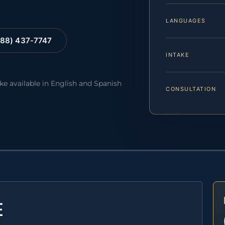
LANGUAGES
88) 437-7747
INTAKE
ake available in English and Spanish
CONSULTATION
E