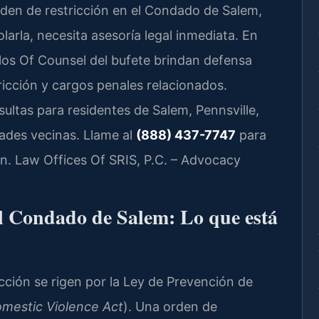
rden de restricción en el Condado de Salem,
larla, necesita asesoría legal inmediata. En
 y los Of Counsel del bufete brindan defensa
ricción y cargos penales relacionados.
ultas para residentes de Salem, Pennsville,
des vecinas. Llame al
(888) 437-7747
para
ión. Law Offices Of SRIS, P.C. – Advocacy
el Condado de Salem: Lo que está
cción se rigen por la Ley de Prevención de
omestic Violence Act
). Una orden de