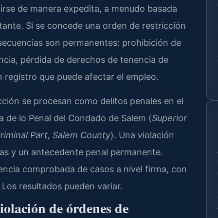
tirse de manera expedita, a menudo basada
itante. Si se concede una orden de restricción
onsecuencias son permanentes: prohibición de
encia, pérdida de derechos de tenencia de
n registro que puede afectar el empleo.
cción se procesan como delitos penales en el
la de lo Penal del Condado de Salem (
Superior
riminal Part, Salem County
). Una violación
ltas y un antecedente penal permanente.
ncia comprobada de casos a nivel firma, con
 Los resultados pueden variar.
iolación de órdenes de