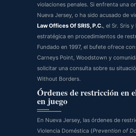
violaciones penales. Si enfrenta una o
Nueva Jersey, o ha sido acusado de vio
Law Offices Of SRIS, P.C.
, el Sr. Sris
estratégica en procedimientos de rest
Fundado en 1997, el bufete ofrece cons
Carneys Point, Woodstown y comunida
solicitar una consulta sobre su situac
Without Borders.
Órdenes de restricción en 
en juego
En Nueva Jersey, las órdenes de restri
Violencia Doméstica (
Prevention of D