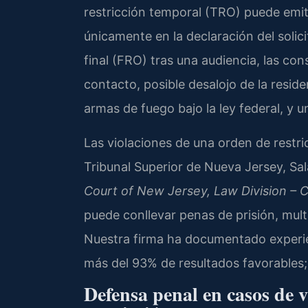
restricción temporal (TRO) puede emi
únicamente en la declaración del solic
final (FRO) tras una audiencia, las c
contacto, posible desalojo de la resid
armas de fuego bajo la ley federal, y u
Las violaciones de una orden de restri
Tribunal Superior de Nueva Jersey, Sa
Court of New Jersey, Law Division – C
puede conllevar penas de prisión, mu
Nuestra firma ha documentado experie
más del 93% de resultados favorables;
Defensa penal en casos de v