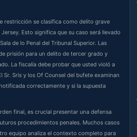
 restricción se clasifica como delito grave
 Jersey. Esto significa que su caso será llevado
ala de lo Penal del Tribunal Superior. Las
de prisión para un delito de tercer grado y
o. La fiscalía debe probar que usted violó a
l Sr. Sris y los Of Counsel del bufete examinan
 notificada correctamente y si la supuesta
rden final, es crucial presentar una defensa
 futuros procedimientos penales. Muchos casos
tro equipo analiza el contexto completo para