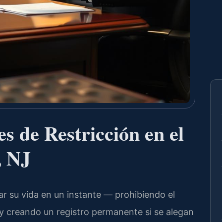
 de Restricción en el
, NJ
r su vida en un instante — prohibiendo el
y creando un registro permanente si se alegan