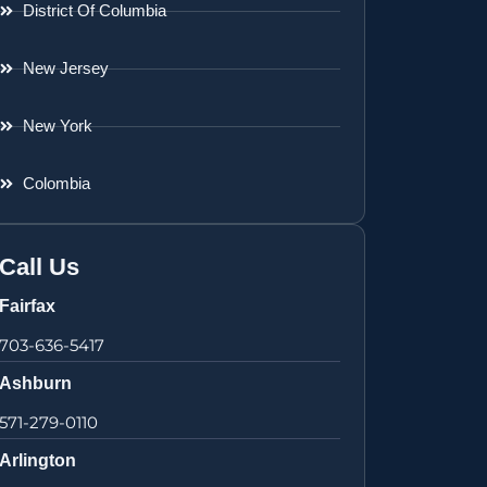
District Of Columbia
New Jersey
New York
Colombia
Call Us
Fairfax
703-636-5417
Ashburn
571-279-0110
Arlington