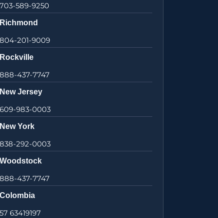
703-589-9250
Richmond
804-201-9009
Rockville
888-437-7747
New Jersey
609-983-0003
New York
838-292-0003
Woodstock
888-437-7747
Colombia
57 63419197