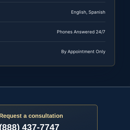
English, Spanish
Phones Answered 24/7
By Appointment Only
Request a consultation
(888) 437-7747