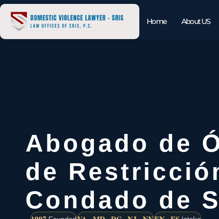
Home
About US
Abogado de 
de Restricció
Condado de S