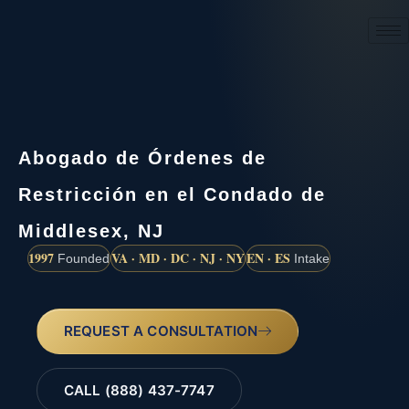
(888) 437-7747
Abogado de Órdenes de
Restricción en el Condado de
Middlesex, NJ
1997
VA · MD · DC · NJ · NY
EN · ES
Founded
Intake
REQUEST A CONSULTATION
CALL (888) 437-7747