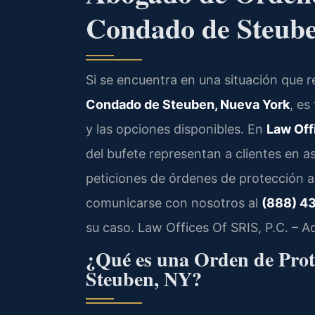
Condado de Steub
Si se encuentra en una situación que 
Condado de Steuben, Nueva York
, es
y las opciones disponibles. En
Law Off
del bufete representan a clientes en a
peticiones de órdenes de protección a
comunicarse con nosotros al
(888) 4
su caso. Law Offices Of SRIS, P.C. – 
¿Qué es una Orden de Prot
Steuben, NY?