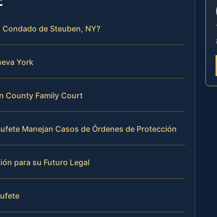
el Condado de Steuben, NY?
ueva York
en County Family Court
l Bufete Manejan Casos de Órdenes de Protección
ión para su Futuro Legal
Bufete