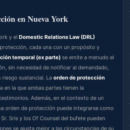
cción en Nueva York
rk y el
Domestic Relations Law (DRL)
protección, cada una con un propósito y
ción temporal (ex parte)
se emite a menudo el
ón, sin necesidad de notificar al demandado,
 riesgo sustancial. La
orden de protección
a en la que ambas partes tienen la
testimonios. Además, en el contexto de un
una orden de protección puede integrarse como
l Sr. Sris y los Of Counsel del bufete pueden
ones se ajusta mejor a las circunstancias de su