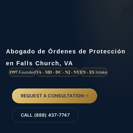
(888) 437-7747
Abogado de Órdenes de Protección
en Falls Church, VA
1997
VA · MD · DC · NJ · NY
EN · ES
Founded
Intake
REQUEST A CONSULTATION
CALL (888) 437-7747