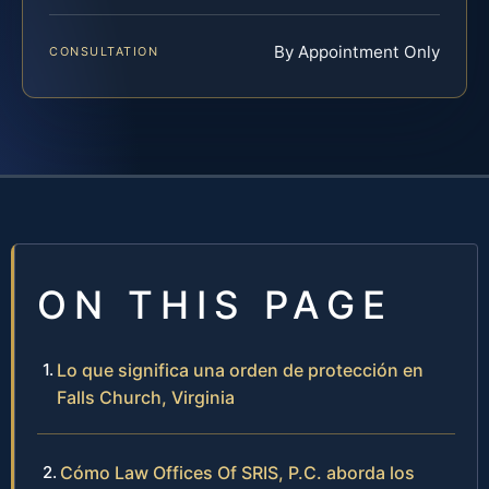
By Appointment Only
CONSULTATION
ON THIS PAGE
Lo que significa una orden de protección en
Falls Church, Virginia
Cómo Law Offices Of SRIS, P.C. aborda los