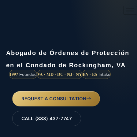
(888) 437-7747
Abogado de Órdenes de Protección
en el Condado de Rockingham, VA
1997
VA · MD · DC · NJ · NY
EN · ES
Founded
Intake
REQUEST A CONSULTATION
CALL (888) 437-7747