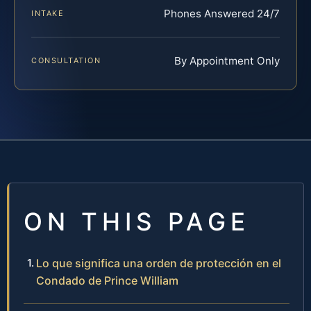
Phones Answered 24/7
INTAKE
By Appointment Only
CONSULTATION
ON THIS PAGE
Lo que significa una orden de protección en el
Condado de Prince William