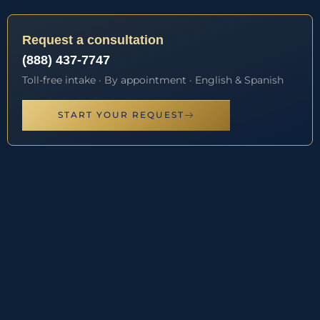
Request a consultation
(888) 437-7747
Toll-free intake · By appointment · English & Spanish
START YOUR REQUEST