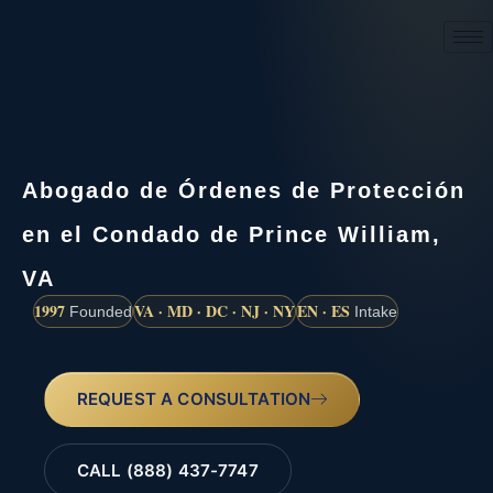
(888) 437-7747
Abogado de Órdenes de Protección
en el Condado de Prince William,
VA
1997
VA · MD · DC · NJ · NY
EN · ES
Founded
Intake
REQUEST A CONSULTATION
CALL (888) 437-7747