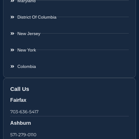
Maryland
District Of Columbia
New Jersey
New York
Colombia
Call Us
Fairfax
703-636-5417
Ashburn
571-279-0110