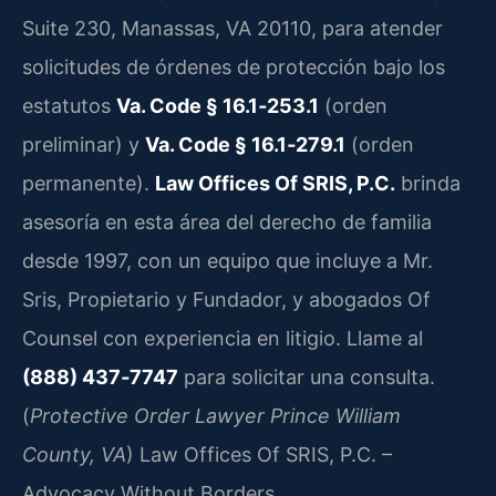
Suite 230, Manassas, VA 20110, para atender
solicitudes de órdenes de protección bajo los
estatutos
Va. Code § 16.1‑253.1
(orden
preliminar) y
Va. Code § 16.1‑279.1
(orden
permanente).
Law Offices Of SRIS, P.C.
brinda
asesoría en esta área del derecho de familia
desde 1997, con un equipo que incluye a Mr.
Sris, Propietario y Fundador, y abogados Of
Counsel con experiencia en litigio. Llame al
(888) 437‑7747
para solicitar una consulta.
(
Protective Order Lawyer Prince William
County, VA
) Law Offices Of SRIS, P.C. –
Advocacy Without Borders.