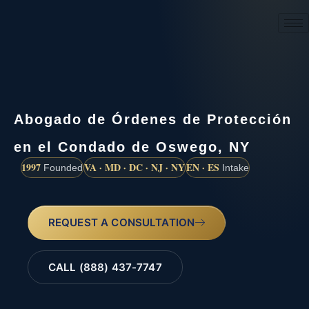
(888) 437-7747
Abogado de Órdenes de Protección
en el Condado de Oswego, NY
1997
VA · MD · DC · NJ · NY
EN · ES
Founded
Intake
REQUEST A CONSULTATION
CALL (888) 437-7747