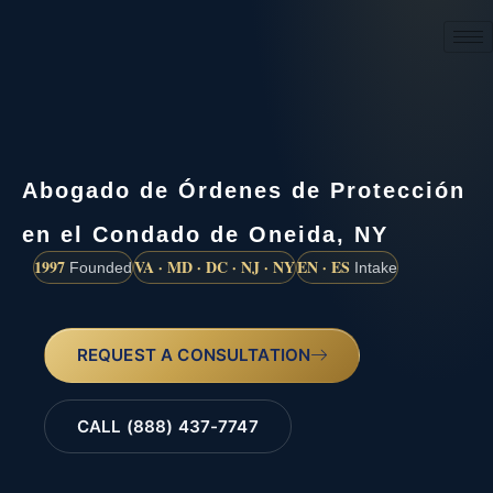
(888) 437-7747
Abogado de Órdenes de Protección
en el Condado de Oneida, NY
1997
VA · MD · DC · NJ · NY
EN · ES
Founded
Intake
REQUEST A CONSULTATION
CALL (888) 437-7747