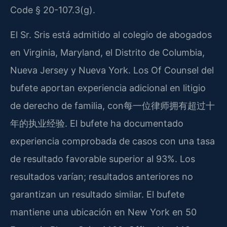
Code § 20-107.3(g).
El Sr. Sris está admitido al colegio de abogados
en Virginia, Maryland, el Distrito de Columbia,
Nueva Jersey y Nueva York. Los Of Counsel del
bufete aportan experiencia adicional en litigio
de derecho de familia, con每一位律师拥有超过十
年的执业经验. El bufete ha documentado
experiencia comprobada de casos con una tasa
de resultado favorable superior al 93%. Los
resultados varían; resultados anteriores no
garantizan un resultado similar. El bufete
mantiene una ubicación en New York en 50