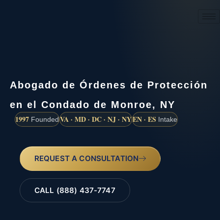
(888) 437-7747
Abogado de Órdenes de Protección
en el Condado de Monroe, NY
1997
VA · MD · DC · NJ · NY
EN · ES
Founded
Intake
REQUEST A CONSULTATION
CALL (888) 437-7747