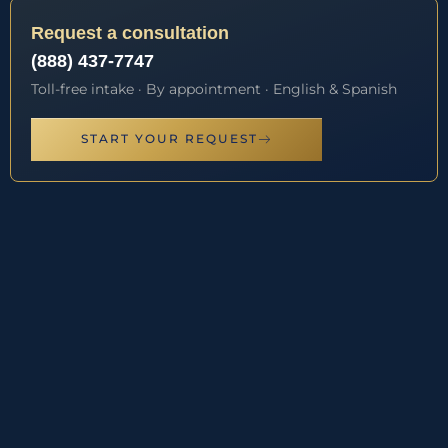
Request a consultation
(888) 437-7747
Toll-free intake · By appointment · English & Spanish
START YOUR REQUEST