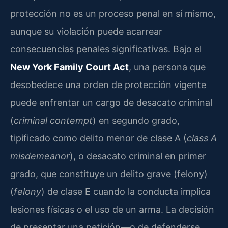
protección no es un proceso penal en sí mismo,
aunque su violación puede acarrear
consecuencias penales significativas. Bajo el
New York Family Court Act
, una persona que
desobedece una orden de protección vigente
puede enfrentar un cargo de desacato criminal
(
criminal contempt
) en segundo grado,
tipificado como delito menor de clase A (
class A
misdemeanor
), o desacato criminal en primer
grado, que constituye un delito grave (felony)
(
felony
) de clase E cuando la conducta implica
lesiones físicas o el uso de un arma. La decisión
de presentar una petición—o de defenderse