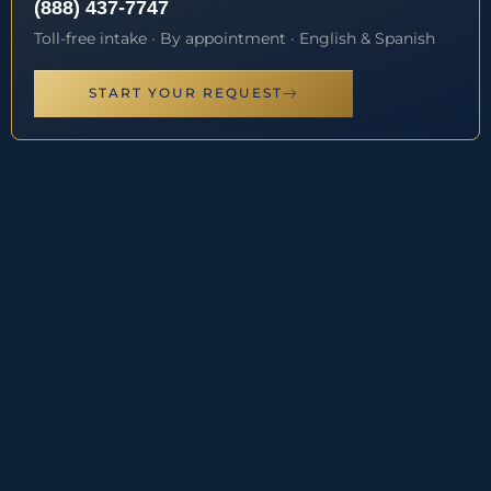
(888) 437-7747
Toll-free intake · By appointment · English & Spanish
START YOUR REQUEST