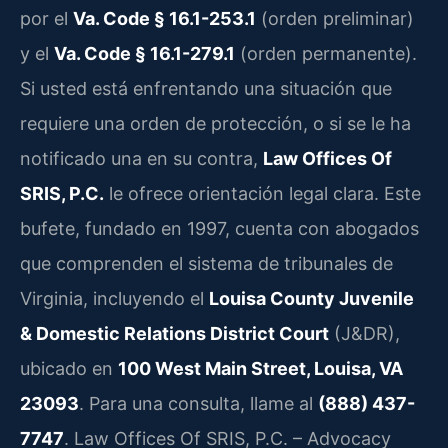
por el
Va. Code § 16.1-253.1
(orden preliminar)
y el
Va. Code § 16.1-279.1
(orden permanente).
Si usted está enfrentando una situación que
requiere una orden de protección, o si se le ha
notificado una en su contra,
Law Offices Of
SRIS, P.C.
le ofrece orientación legal clara. Este
bufete, fundado en 1997, cuenta con abogados
que comprenden el sistema de tribunales de
Virginia, incluyendo el
Louisa County Juvenile
& Domestic Relations District Court
(J&DR),
ubicado en
100 West Main Street, Louisa, VA
23093
. Para una consulta, llame al
(888) 437-
7747
. Law Offices Of SRIS, P.C. – Advocacy