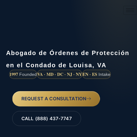
(888) 437-7747
Abogado de Órdenes de Protección
en el Condado de Louisa, VA
1997
VA · MD · DC · NJ · NY
EN · ES
Founded
Intake
REQUEST A CONSULTATION
CALL (888) 437-7747