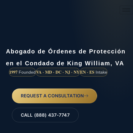
(888) 437-7747
Abogado de Órdenes de Protección
en el Condado de King William, VA
1997
VA · MD · DC · NJ · NY
EN · ES
Founded
Intake
REQUEST A CONSULTATION
CALL (888) 437-7747