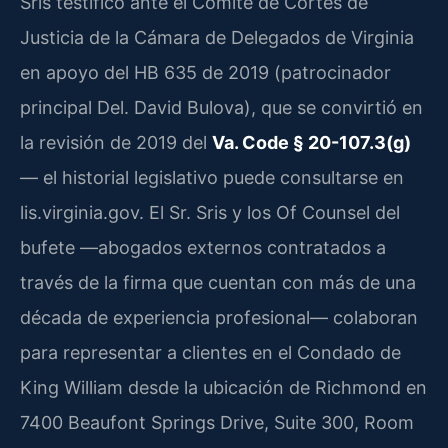
Sris testificó ante el Comité de Cortes de
Justicia de la Cámara de Delegados de Virginia
en apoyo del HB 635 de 2019 (patrocinador
principal Del. David Bulova), que se convirtió en
la revisión de 2019 del
Va. Code § 20-107.3(g)
— el historial legislativo puede consultarse en
lis.virginia.gov. El Sr. Sris y los Of Counsel del
bufete —abogados externos contratados a
través de la firma que cuentan con más de una
década de experiencia profesional— colaboran
para representar a clientes en el Condado de
King William desde la ubicación de Richmond en
7400 Beaufont Springs Drive, Suite 300, Room