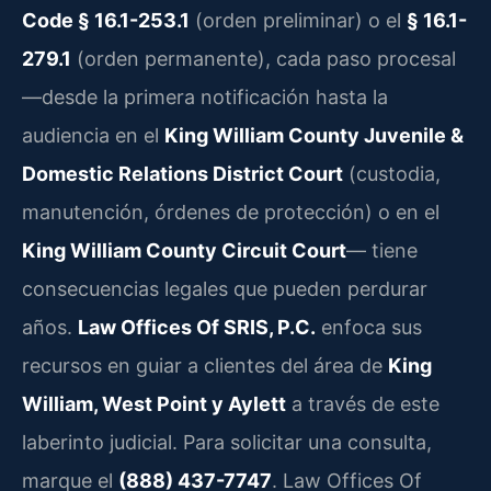
Code § 16.1-253.1
(orden preliminar) o el
§ 16.1-
279.1
(orden permanente), cada paso procesal
—desde la primera notificación hasta la
audiencia en el
King William County Juvenile &
Domestic Relations District Court
(custodia,
manutención, órdenes de protección) o en el
King William County Circuit Court
— tiene
consecuencias legales que pueden perdurar
años.
Law Offices Of SRIS, P.C.
enfoca sus
recursos en guiar a clientes del área de
King
William, West Point y Aylett
a través de este
laberinto judicial. Para solicitar una consulta,
marque el
(888) 437-7747
. Law Offices Of