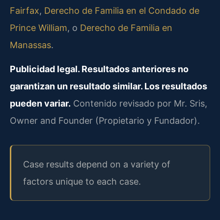
Fairfax
,
Derecho de Familia en el Condado de
Prince William
, o
Derecho de Familia en
Manassas
.
Publicidad legal. Resultados anteriores no
garantizan un resultado similar. Los resultados
pueden variar.
Contenido revisado por Mr. Sris,
Owner and Founder (Propietario y Fundador).
Case results depend on a variety of
factors unique to each case.